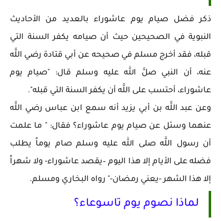
ذكر فضل صيام يوم عاشوراء بالعديد من الأحاديث
النبوية في الصحيحين حيث أن صيامه يكفر السنة التي
قبله، فقد أخرج مسلم في صحيحه عن أبي قتادة رضي اللَّه
عنه، أن النبي صلَّ الله عليه وسلم قال: "صيام يوم
عاشوراء، أحتسب على اللَّه أن يكفر السنة التي قبله".
وعن عبد اللَّه بن أبي يزيد أنه سمع ابن عباس رضي اللَّه
عنهما وسئل عن صيام يوم عاشوراء؟ فقال: " ما علمت
أن رسول اللَّه صلى الله عليه وسلم صام يوماً يطلب
فضله على الأيام إلا هذا اليوم –يقصد عاشوراء- ولا شهراً
إلا هذا الشهر -يعني رمضان-" رواه البخاري ومسلم.
لماذا نصوم يوم تاسوعاء؟