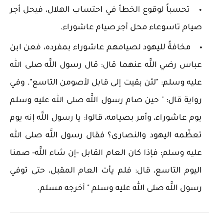
تحسباً لوقوع الخطأ في احتساب الهلال، فيحل أجر
صيام تاسوعاء محل أجر صيام عاشوراء.
مخافةً لليهود لصيامهم عاشوراء بمفرده، فعن ابن
عباس رضي اللَّه عنهما قال: قال رسول اللَّه صلى الله
عليه وسلم: "لئن بقيت إلى قابل لأصومن التاسع". وفي
رواية قال: " حين صام رسول اللَّه صلى الله عليه وسلم
يوم عاشوراء، وأمر بصيامه، قالوا: يا رسول اللَّه إنه يوم
تعظّمه اليهود والنصارى؟ فقال رسول اللَّه صلى الله
عليه وسلم: فإذا كان العام القابل -إن شاء اللَّه- صمنا
اليوم التاسع، قال: فلم يأت العام المقبل، حتى توفي
رسول اللَّه صلى الله عليه وسلم " أخرجه مسلم.