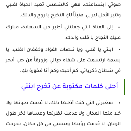
صوتي ابتسامتك، فهي كالشمس تعيد الحياة لقلبي
وتنير الأمل لدربي، هنيئاً لكِ التخرج يا روح والدتك.
إلى الفتاة التي جعلتني أطير من السعادة، مبارك
عليكِ النجاح يا قلب والدك.
ابنتي يا قلبي، ويا نبضات الفؤاد وخفقان القلب، يا
بسمة ارتسمت على شفاه حياتي وزورقاً من حب أبحر
في شطآن ذكرياتي، كم أحبك وكم أنا فخورة بكِ.
أحلى كلمات مكتوبة عن تخرج ابنتي
صغيرتي التي كنت أظنها ذلك، لا عُدمت صوتها ولا
خلا منها المكان ولا عدمت نظرتها وعساها ذخر طول
الزمان، لا عُدمت رؤيتها ونيستي في كل مكان، تخرجت