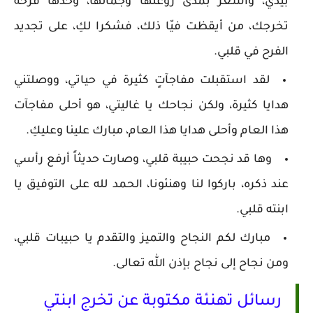
بيدي، وأشعر بمدى روعتها وجمالها، وحدها فرحة
تخرجك، من أيقظت فيّا ذلك، فشكرا لكِ، على تجديد
الفرح في قلبي.
لقد استقبلت مفاجآتٍ كثيرة في حياتي، ووصلتني
هدايا كثيرة، ولكن نجاحك يا غاليتي، هو أحلى مفاجآت
هذا العام وأحلى هدايا هذا العام، مبارك علينا وعليكِ.
وها قد نجحت حبيبة قلبي، وصارت حديثاً أرفع رأسي
عند ذكره، باركوا لنا وهنئونا، الحمد لله على التوفيق يا
ابنته قلبي.
مبارك لكم النجاح والتميز والتقدم يا حبيبات قلبي،
ومن نجاح إلى نجاح بإذن الله تعالى.
رسائل تهنئة مكتوبة عن تخرج ابنتي