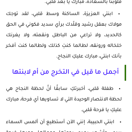
قلوبنا بالسعادة، مبارك يا بعد قلبي.
ابنتي العزيزة، الساكنة وسط قلبي، لقد توجك
مولاك بعقل رشيد وقلّدك برأي سديد فكوني في الحق
كالحديد، ولا تراعي من الباطل ونقمته، ولا يغرنك
خلخاله ورونقه، لطالما كنتِ كذلك ولطالما كنت أفخر
بأنك ابنتي، مبارك عليكِ النجاح.
أجمل ما قيل في التخرج من أم لابنتها
طفلة قلبي، أخبرتكِ سابقًا أنَّ لحظة النجاح هي
لحظة الانتصار الوحيدة التي لا تساويها أي فرحة، مبارك
عليكِ يا فرحة قلبي.
ابنتي الحبيبة، إنني الآن أستطيع أن ألمس السماء