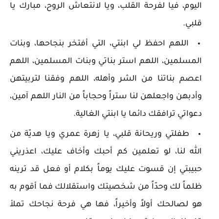
اليوم، فيا لفرحة القلب، ويا لانتعاش الروح، مبارك يا
قلبي.
اللهم احفظ لي ابنتي، التي أفتخر بنجاحها، وبنات
المسلمين، اللهم استر بناتي وبنات المسلمين، اللهم
اعصم بناتنا من الشر وأهله، اللهم وفقنا لتربيتهن
وأدبهن واجعلهن لنا ستراً وحجاباً من النار اللهم آمين،
دعواتي ترافقك دائما يا ابنتي الغالية.
طفلتي وريحانة قلبي، يا زهرة عمري ويا هديّة من
الله لنا، لو تعلمين كم أحبك وأخاف عليك، اعذريني
حبيبتي إن قسوت عليك يوماً بكلام أو فعل قد ترينه
ظلماً لك وحدّاً من شخصيتك واستقلالك فما أقوم به
هو لصالحك أولاً وأخيراً، فها هي فرحة نجاحك تملأ