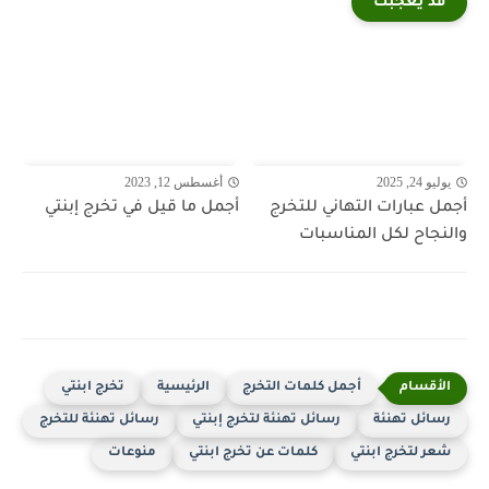
قد يعجبك
يوليو 24, 2025
أغسطس 12, 2023
أجمل عبارات التهاني للتخرج
أجمل ما قيل في تخرج إبنتي
والنجاح لكل المناسبات
أجمل كلمات التخرج
الرئيسية
تخرج ابنتي
رسائل تهنئة
رسائل تهنئة لتخرج إبنتي
رسائل تهنئة للتخرج
شعر لتخرج ابنتي
كلمات عن تخرج ابنتي
منوعات