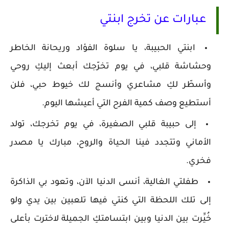
عبارات عن تخرج ابنتي
ابنتي الحبيبة، يا سلوة الفؤاد وريحانة الخاطر
وحشاشة قلبي، في يوم تخرّجك أبعث إليكِ روحي
وأسطّر لكِ مشاعري وأنسج لك خيوط حبي، فلن
أستطيع وصف كمية الفرح التي أعيشها اليوم.
إلى حبيبة قلبي الصغيرة، في يوم تخرجك، تولد
الأماني وتتجدد فينا الحياة والروح، مبارك يا مصدر
فخري.
طفلتي الغالية، أنسى الدنيا الآن، وتعود بي الذاكرة
إلى تلك اللحظة التي كنتي فيها تلعبين بين يدي ولو
خُيِّرت بين الدنيا وبين ابتسامتكِ الجميلة لاخترت بأعلى