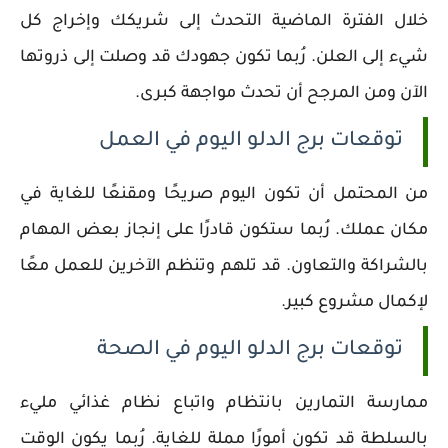
خلال الفترة الماضية التحدث إلى شريكك وإخراج كل
شيء إلى العلن. رُبما تكون جهودك قد وصلت إلى ذروتها
الآن ومن المرجح أن تحدث مواجهة كبرى.
توقعات برج الدلو اليوم في العمل
من المحتمل أن تكون اليوم صريحًا ومقنعًا للغاية في
مكان عملك. رُبما ستكون قادرًا على إنجاز بعض المهام
بالشراكة والتعاون. قد تلهم وتنظم الآخرين للعمل معًا
لإكمال مشروع كبير.
توقعات برج الدلو اليوم في الصحة
ممارسة التمارين بانتظام واتباع نظام غذائي مليء
بالسلطة قد تكون أمورًا مملة للغاية. رُبما يكون الوقت