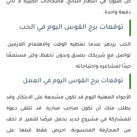
كن صبورًا في انتظار النتائج، فالنجاحات الكبيرة لا تأتي
دفعة واحدة.
توقعات برج القوس اليوم في الحب
الحب يزدهر عندما تعطيه الوقت والاهتمام اللازمين.
تواصل مع شريكك بصدق وبدون تحفظ، وكن مستمعًا
جيدًا لمشاعره واحتياجاته.
توقعات برج القوس اليوم في العمل
الأجواء المهنية اليوم قد تكون مشجعة على الابتكار، وقد
يطلب منك أن تكون صاحب مبادرة. قد تتلقى دعوة
للمشاركة في مشروع جديد يحمل فرصًا للتميز. لا تخف
من المجازفة المحسوبة، احرص فقط قبلها على