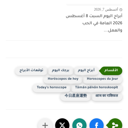
أغسطس 7, 2026
أبراج اليوم السبت 8 أغسطس
2026 العامة في الحب
والعمل...
أبراج اليوم
برجك اليوم
توقعات الأبراج
Horóscopos de hoy
Horoscopes du jour
Today's horoscope
Tämän päivän horoskoopit
今日星座運勢
आज का राशिफल