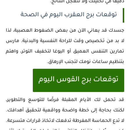
دقيقًا في تحليلك ولا تتعجل النتائج.
توقعات برج العقرب اليوم في الصحة
جسدك قد يعاني الآن من بعض الضغوط العصبية، لذا
لا بد من تخصيص وقت للراحة النفسية والبدنية. مارس
تمارين التنفس العميق أو اليوغا لتخفيف التوتر، واهتم
بتنظيم ساعات نومك لتجنب الإرهاق.
توقعات برج القوس اليوم
قد تحمل لك الأيام المقبلة فرصًا للتوسع والتطوير،
لكنك بحاجة إلى خطة واضحة وواقعية لتحقيق أهدافك.
لا تدع الحماسة المفرطة تدفعك لاتخاذ قرارات متسرعة.