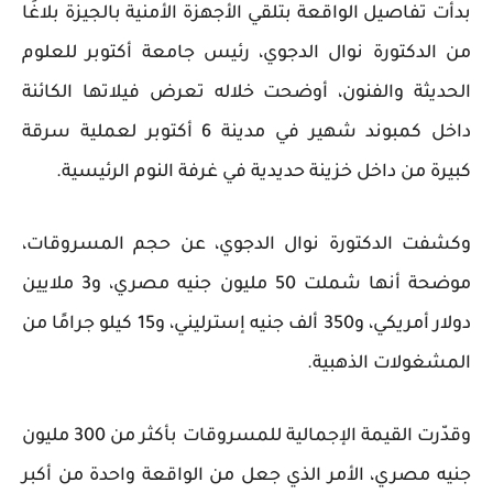
بدأت تفاصيل الواقعة بتلقي الأجهزة الأمنية بالجيزة بلاغًا
من الدكتورة نوال الدجوي، رئيس جامعة أكتوبر للعلوم
الحديثة والفنون، أوضحت خلاله تعرض فيلاتها الكائنة
داخل كمبوند شهير في مدينة 6 أكتوبر لعملية سرقة
كبيرة من داخل خزينة حديدية في غرفة النوم الرئيسية.
وكشفت الدكتورة نوال الدجوي، عن حجم المسروقات،
موضحة أنها شملت 50 مليون جنيه مصري، و3 ملايين
دولار أمريكي، و350 ألف جنيه إسترليني، و15 كيلو جرامًا من
المشغولات الذهبية.
وقدّرت القيمة الإجمالية للمسروقات بأكثر من 300 مليون
جنيه مصري، الأمر الذي جعل من الواقعة واحدة من أكبر