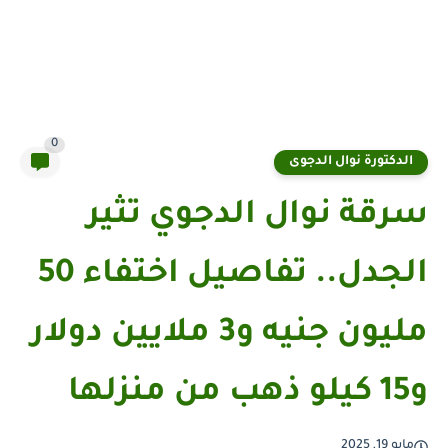
0
الدكتورة نوال الدجوى
سرقة نوال الدجوي تثير
الجدل.. تفاصيل اختفاء 50
مليون جنيه و3 ملايين دولار
و15 كيلو ذهب من منزلها
مايو 19, 2025