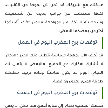
علاقتك مع شريكك قد تمرّ الآن بموجة من التقلبات،
لكنها ستكشف عن جوانب جديدة من شخصيتك
وشخصيته. لا تخف من المواجهة، فالصراحة قد تُقربكما
أكثر من بعضكما البعض.
توقعات برج العقرب اليوم في العمل
قد تُكلَّف الآن بمهمة حساسة تتطلب منك الحذر والذكاء.
لا تُشارك أفكارك مع الجميع، فالبعض لا يتمنى لك
النجاح. اليوم قد يكون مناسبًا لإعادة ترتيب خططك
طويلة المدى بهدوء وواقعية.
توقعات برج العقرب اليوم في الصحة
صحتك النفسية تحتاج إلى عناية أعمق مما تظن. لا يكفي