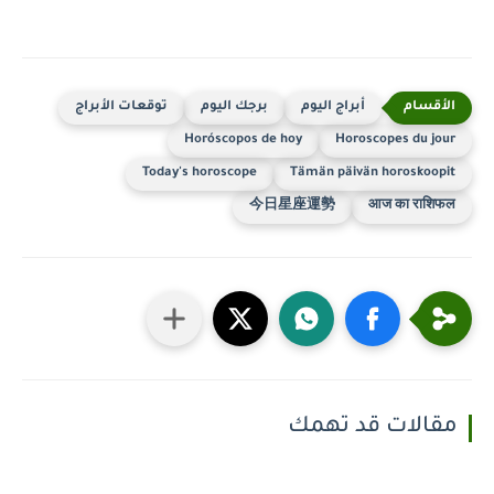
أبراج اليوم
برجك اليوم
توقعات الأبراج
Horóscopos de hoy
Horoscopes du jour
Today's horoscope
Tämän päivän horoskoopit
今日星座運勢
आज का राशिफल
مقالات قد تهمك