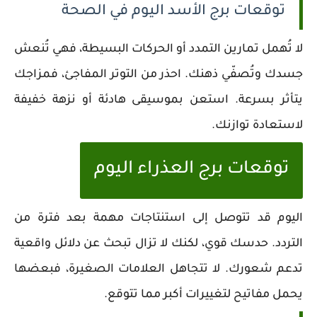
توقعات برج الأسد اليوم في الصحة
لا تُهمل تمارين التمدد أو الحركات البسيطة، فهي تُنعش
جسدك وتُصفّي ذهنك. احذر من التوتر المفاجئ، فمزاجك
يتأثر بسرعة. استعن بموسيقى هادئة أو نزهة خفيفة
لاستعادة توازنك.
توقعات برج العذراء اليوم
اليوم قد تتوصل إلى استنتاجات مهمة بعد فترة من
التردد. حدسك قوي، لكنك لا تزال تبحث عن دلائل واقعية
تدعم شعورك. لا تتجاهل العلامات الصغيرة، فبعضها
يحمل مفاتيح لتغييرات أكبر مما تتوقع.