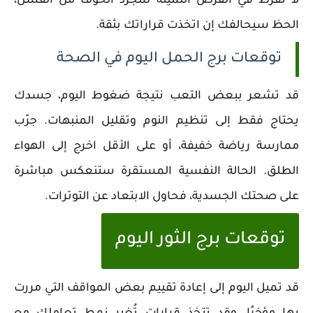
لا تفرط في الفرص الثمينة لمجرد الخوف من الفشل،
الحظ سيحالفك إن اتخذت قراراتك بثقة.
توقعات برج الحمل اليوم في الصحة
قد تشعر ببعض التعب نتيجة ضغوط اليوم، جسدك
يحتاج فقط إلى تنظيم النوم وتقليل المنبهات. جرّب
ممارسة رياضة خفيفة، أو على الأقل اخرج إلى الهواء
الطلق. الحالة النفسية المستقرة ستنعكس مباشرة
على صحتك الجسدية، فحاول الابتعاد عن التوترات.
توقعات برج الثور اليوم
قد تميل اليوم إلى إعادة تقييم بعض المواقف التي مررت