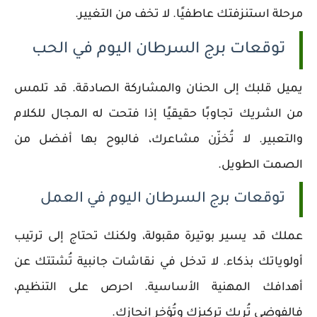
مرحلة استنزفتك عاطفيًا. لا تخف من التغيير.
توقعات برج السرطان اليوم في الحب
يميل قلبك إلى الحنان والمشاركة الصادقة. قد تلمس
من الشريك تجاوبًا حقيقيًا إذا فتحت له المجال للكلام
والتعبير. لا تُخزّن مشاعرك، فالبوح بها أفضل من
الصمت الطويل.
توقعات برج السرطان اليوم في العمل
عملك قد يسير بوتيرة مقبولة، ولكنك تحتاج إلى ترتيب
أولوياتك بذكاء. لا تدخل في نقاشات جانبية تُشتتك عن
أهدافك المهنية الأساسية. احرص على التنظيم،
فالفوضى تُربك تركيزك وتُؤخر إنجازك.