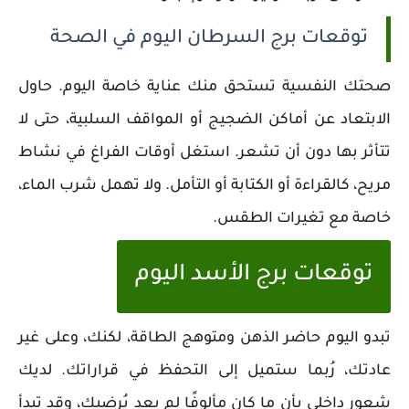
توقعات برج السرطان اليوم في الصحة
صحتك النفسية تستحق منك عناية خاصة اليوم. حاول
الابتعاد عن أماكن الضجيج أو المواقف السلبية، حتى لا
تتأثر بها دون أن تشعر. استغل أوقات الفراغ في نشاط
مريح، كالقراءة أو الكتابة أو التأمل. ولا تهمل شرب الماء،
خاصة مع تغيرات الطقس.
توقعات برج الأسد اليوم
تبدو اليوم حاضر الذهن ومتوهج الطاقة، لكنك، وعلى غير
عادتك، رُبما ستميل إلى التحفظ في قراراتك. لديك
شعور داخلي بأن ما كان مألوفًا لم يعد يُرضيك، وقد تبدأ