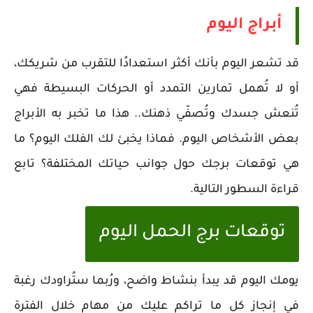
أبراج اليوم
قد تشعر اليوم بأنك أكثر استعدادًا للتقرب من شريكك،
أو لا تُهمل تمارين التمدد أو الحركات البسيطة فهي
تُنعش جسدك وتُصفّي ذهنك.. هذا ما تخبر به الأبراج
بعض الأشخاص اليوم. فماذا يخبئ لك الفلك اليوم؟ ما
هي توقعات برجك حول جوانب حياتك المختلفة؟ تابع
قراءة السطور التالية.
توقعات برج الحمل اليوم
يومك اليوم قد يبدأ بنشاط واضح، ورُبما ستُراودك رغبة
في إنجاز كل ما تراكم عليك من مهام خلال الفترة