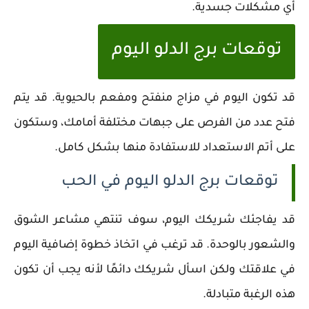
أي مشكلات جسدية.
توقعات برج الدلو اليوم
قد تكون اليوم في مزاج منفتح ومفعم بالحيوية. قد يتم
فتح عدد من الفرص على جبهات مختلفة أمامك، وستكون
على أتم الاستعداد للاستفادة منها بشكل كامل.
توقعات برج الدلو اليوم في الحب
قد يفاجئك شريكك اليوم، سوف تنتهي مشاعر الشوق
والشعور بالوحدة. قد ترغب في اتخاذ خطوة إضافية اليوم
في علاقتك ولكن اسأل شريكك دائمًا لأنه يجب أن تكون
هذه الرغبة متبادلة.