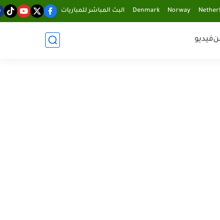
Nether
Norway
Denmark
البث المباشر للمباريات
ن
فيديو