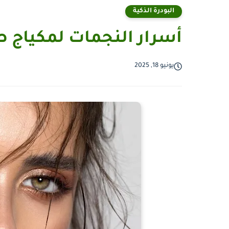
البودرة الذكية
أسرار النجمات لمكياج ص
يونيو 18, 2025