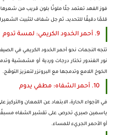
فوز الفهد تعتمد جلًا ملونًا بلون قريب من شعره
قلمًا دقيقًا للتحديد، ثم جل شفاف لتثبيت الشعيرا
9. أحمر الخدود الكريمي: لمسة تدوم
تتجه النجمات نحو أحمر الخدود الكريمي في الصي
نور الغندور تختار درجات وردية أو مشمشية وت
الخوخ اللامع وتدمجها مع البرونزر لتعزيز التوهّج.
10. أحمر الشفاه: مطفي يدوم
في الأجواء الحارة، الابتعاد عن اللمعان والتركيز ع
ياسمين صبري تحرص على تقشير الشفاه مسبقًا وتط
أو الأحمر الجريء للمساء.