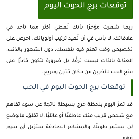
توقعات برج الحوت اليوم
ربما شعرت مؤخرًا بأنك تُعطي أكثر مما تأخذ في
علاقاتك. لا بأس في أن تُعيد ترتيب أولوياتك. احرص على
تخصيص وقت تهتم فيه بنفسك، دون الشعور بالذنب.
العناية بالذات ليست ترفًا، بل ضرورة لتكون قادرًا على
منح الحب للآخرين من مكان مُتزن ومريح.
توقعات برج الحوت اليوم في الحب
قد تمرّ اليوم بلحظة حرج بسيطة ناتجة عن سوء تفاهم
مع شخص قريب منك عاطفيًا أو عائليًا. لا تقلق، فالوضع
لن يستمر طويلًا، والمشاعر الصادقة ستزيل أي سوء
فهم.