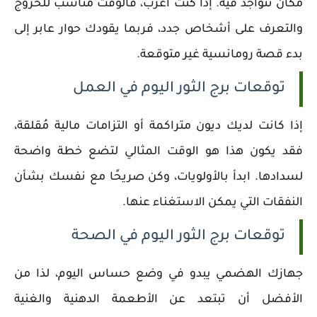
مكان تتواجد فيه. إذا كنت أعزب، فالوقت مناسب للخروج
والتعرف على أشخاص جدد، فربما يقودك حوار عابر إلى
بدء قصة رومانسية غير متوقعة.
توقعات برج الثور اليوم في العمل
إذا كانت لديك ديون متراكمة أو التزامات مالية مُقلقة،
فقد يكون هذا هو الوقت المثالي لتضع خطة واضحة
لسدادها. ابدأ بالأولويات، وكن صريحًا مع نفسك بشأن
النفقات التي يمكن الاستغناء عنها.
توقعات برج الثور اليوم في الصحة
جهازك الهضمي يبدو في وضع حساس اليوم، لذا من
الأفضل أن تبتعد عن الأطعمة الدهنية والغنية