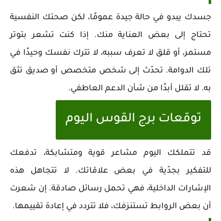
جسدك يبدو في حالة جيدة عمومًا، لكن صحتك النفسية
تحتاج إلى بعض العناية منك. إذا كنت تشعر بتوتر
مستمر، أو قلق لا تعرف سببه، لا تترك نفسك وحيدًا في
تلك الدوامة. تحدّث إلى شخص متخصص أو صديق تثق
به. لا تقلل أبدًا من شأن الدعم العاطفي.
توقعات برج القوس اليوم
قد تتملكك اليوم مشاعر قوية ومتشابكة، تدفعك
للتفكير بجدّية في بعض علاقاتك. لا تتجاهل هذه
الإشارات الداخلية، فهي تحمل رسائل صادقة. إن شعرت
أن بعض الروابط تستنزفك، فلا تتردد في إعادة تقييمها.