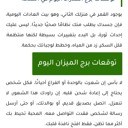
بوجود القمر في منزلك الثاني، وهو بيت العادات اليومية،
فإن جسدك يطلب منك نظامًا صحيًا جديدًا. ليس عليك
إحداث ثورة، بل البدء بتغييرات بسيطة لكنها منتظمة:
قلل السكر، زد من المياه، وخطط لوجباتك بحكمة.
توقعات برج الميزان اليوم
لا بأس إن شعرت بالوحدة أو الفراغ أحيانًا، فكل شخص
يحتاج إلى إعادة شحن قلبه. إن راودك هذا الشعور، لا
تنعزل. اتصل بصديق قديم، أو بوالدتك، أو حتى أرسل
رسالة لشخص فقدت التواصل معه. المحبة تحيط بك
أكثر مما تظن، فقط افتح نافذة قلبك.