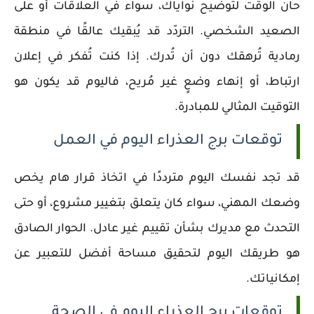
حان الوقت لتوضيح نواياك، سواء في العلاقات أو على
الصعيد الشخصي. التردّد قد يُبقيك عالقًا في منطقة
رمادية تُرهقك دون أن تُدرك. إذا كنت تُفكر في إعلان
ارتباط، أو إنهاء وضعٍ غير مُريح، فاليوم قد يكون هو
التوقيت المثالي للمبادرة.
توقعات برج العذراء اليوم في العمل
قد تجد نفسك اليوم مترددًا في اتخاذ قرار هام يخص
وضعك المهني، سواء كان يتعلق بتغيير مشروع، أو حتى
التحدث مع مديرك بشأن تقييم غير عادل. الحوار الصادق
هو طريقك اليوم لتحقيق مساحة أفضل للتعبير عن
إمكانياتك.
توقعات برج العذراء اليوم في الصحة