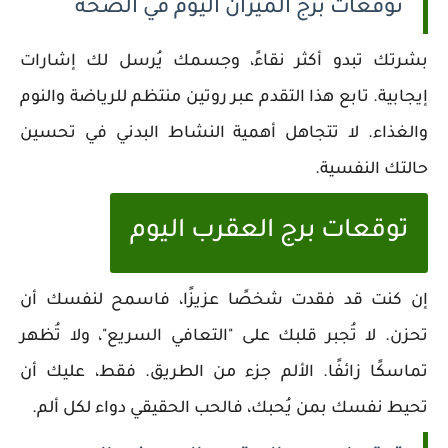
توقعات برج الميزان اليوم في الصحة
بشرتك تبدو أكثر نقاءً، وجسمك يُرسل لك إشارات
إيجابية. تابع هذا التقدم عبر روتين منتظم للرياضة والنوم
والغذاء. لا تتجاهل أهمية النشاط البدني في تحسين
حالتك النفسية.
توقعات برج العقرب اليوم
إن كنت قد فقدت شخصًا عزيزًا، فاسمح لنفسك أن
تحزن. لا تُجبر قلبك على "التعافي السريع"، ولا تُظهر
تماسكًا زائفًا. الألم جزء من الطريق. فقط، عليك أن
تحيط نفسك بمن يُحبك، فالحب الحقيقي دواء لكل ألم.