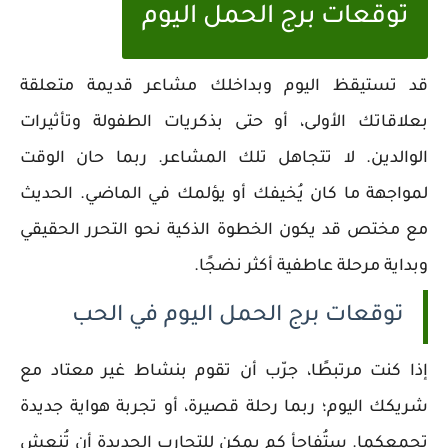
توقعات برج الحمل اليوم
قد تستيقظ اليوم وبداخلك مشاعر قديمة متعلقة
بعلاقاتك الأولى، أو حتى بذكريات الطفولة وتأثيرات
الوالدين. لا تتجاهل تلك المشاعر. ربما حان الوقت
لمواجهة ما كان يُخيفك أو يؤلمك في الماضي. الحديث
مع مختص قد يكون الخطوة الذكية نحو التحرر الحقيقي
وبداية مرحلة عاطفية أكثر نضجًا.
توقعات برج الحمل اليوم في الحب
إذا كنت مرتبطًا، جرّب أن تقوم بنشاط غير معتاد مع
شريكك اليوم؛ ربما رحلة قصيرة، أو تجربة هواية جديدة
تجمعكما. ستُفاجأ كم يمكن للتجارب الجديدة أن تُنعش