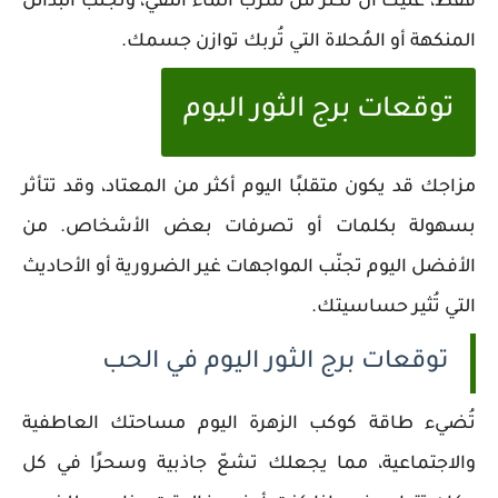
فقط، عليك أن تكثر من شرب الماء النقي، وتجنب البدائل
المنكهة أو المُحلاة التي تُربك توازن جسمك.
توقعات برج الثور اليوم
مزاجك قد يكون متقلبًا اليوم أكثر من المعتاد، وقد تتأثر
بسهولة بكلمات أو تصرفات بعض الأشخاص. من
الأفضل اليوم تجنّب المواجهات غير الضرورية أو الأحاديث
التي تُثير حساسيتك.
توقعات برج الثور اليوم في الحب
تُضيء طاقة كوكب الزهرة اليوم مساحتك العاطفية
والاجتماعية، مما يجعلك تشعّ جاذبية وسحرًا في كل