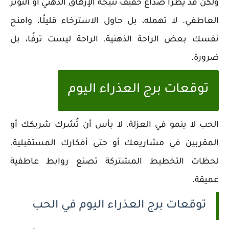
ولكن قد يطرأ صداع خفيف نتيجة الإرهاق الذهني أو التوتر
العاطفي. لا تهمله، بل حاول الاسترخاء قليلًا، وامنح
نفسك بعض الراحة الذهنية. الراحة ليست ترفًا، بل
ضرورة.
توقعات برج العذراء اليوم
الحب لا ينمو في العزلة. لا بأس أن تُشرك شريكك أو
المقربين في مشاريعك أو حتى أفكارك المستقبلية.
لحظات التخطيط المشتركة تصنع روابط عاطفية
عميقة.
توقعات برج العذراء اليوم في الحب