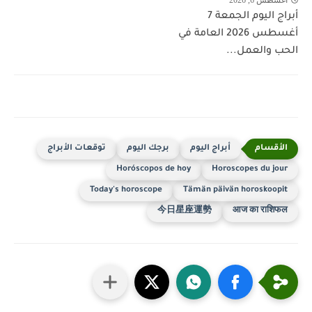
أبراج اليوم الجمعة 7
أغسطس 2026 العامة في
الحب والعمل...
أبراج اليوم
برجك اليوم
توقعات الأبراج
Horóscopos de hoy
Horoscopes du jour
Today's horoscope
Tämän päivän horoskoopit
今日星座運勢
आज का राशिफल