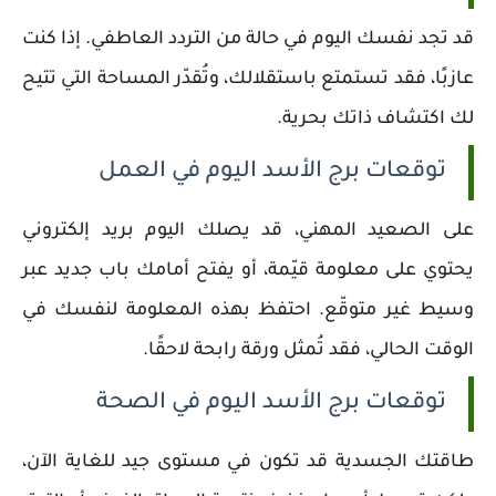
قد تجد نفسك اليوم في حالة من التردد العاطفي. إذا كنت
عازبًا، فقد تستمتع باستقلالك، وتُقدّر المساحة التي تتيح
لك اكتشاف ذاتك بحرية.
توقعات برج الأسد اليوم في العمل
على الصعيد المهني، قد يصلك اليوم بريد إلكتروني
يحتوي على معلومة قيّمة، أو يفتح أمامك باب جديد عبر
وسيط غير متوقّع. احتفظ بهذه المعلومة لنفسك في
الوقت الحالي، فقد تُمثل ورقة رابحة لاحقًا.
توقعات برج الأسد اليوم في الصحة
طاقتك الجسدية قد تكون في مستوى جيد للغاية الآن،