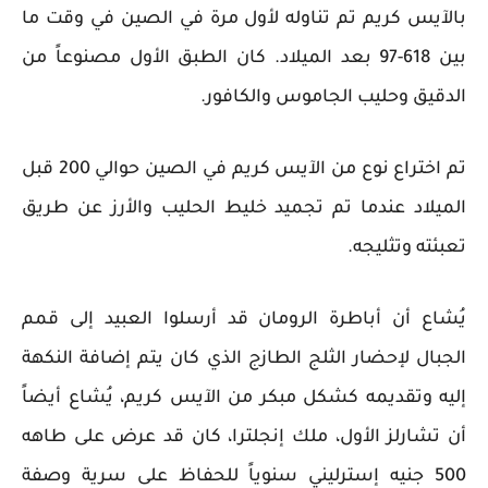
بالآيس كريم تم تناوله لأول مرة في الصين في وقت ما
بين 618-97 بعد الميلاد. كان الطبق الأول مصنوعاً من
الدقيق وحليب الجاموس والكافور.
تم اختراع نوع من الآيس كريم في الصين حوالي 200 قبل
الميلاد عندما تم تجميد خليط الحليب والأرز عن طريق
تعبئته وتثليجه.
يُشاع أن أباطرة الرومان قد أرسلوا العبيد إلى قمم
الجبال لإحضار الثلج الطازج الذي كان يتم إضافة النكهة
إليه وتقديمه كشكل مبكر من الآيس كريم، يُشاع أيضاً
أن تشارلز الأول، ملك إنجلترا، كان قد عرض على طاهه
500 جنيه إسترليني سنوياً للحفاظ على سرية وصفة