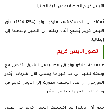
الآيس كريم الخاصة به عن بقية إنجلترا.
يُعتقد أن المستكشف ماركو بولو (1254-1324) رأى
الآيس كريم يُصنع أثناء رحلته إلى الصين وقدمها إلى
إيطاليا.
تطور الآيس كريم
عندما عاد ماركو بولو إلى إيطاليا من الشرق الأقصى مع
وصفة تشبه إلى حد كبير ما يسمى الآن شربات. يُقدّر
المؤرخون أن هذه الوصفة تطورت إلى الآيس كريم في
وقت ما في القرن السادس عشر.
يبدو أن إنجلترا قد اكتشفت الآيس كريم في نفس