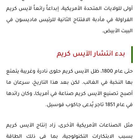
أولى للولايات المتحدة الأمريكية، إبداعاً رائعاً لآيس كريم
الفراولة في مأدبة الافتتاح الثانية للرئيس ماديسون في
البيت الأبيض.
بدء انتشار الآيس كريم
حتى عام 1800، ظل الآيس كريم حلوى نادرة وغريبة يتمتع
بها النخبة في الغالب. لكن بعد هذا التاريخ، سرعان ما
أصبح تصنيع الآيس كريم صناعة في أمريكا، وكان رائدها
في عام 1851 تاجر يُدعى جاكوب فوسيل.
مثل الصناعات الأمريكية الأخرى، زاد إنتاج الآيس كريم
بسبب الابتكارات التكنولوجية، بما في ذلك الطاقة