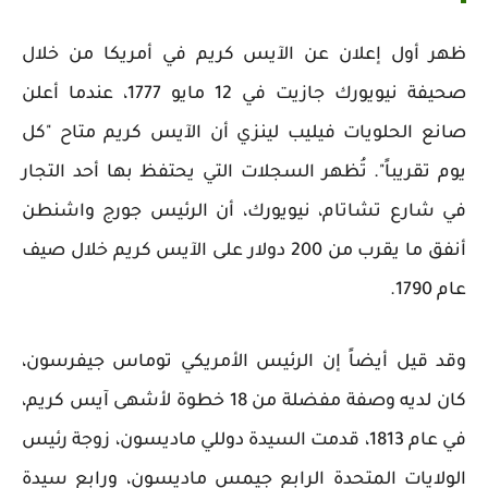
ظهر أول إعلان عن الآيس كريم في أمريكا من خلال
صحيفة نيويورك جازيت في 12 مايو 1777، عندما أعلن
صانع الحلويات فيليب لينزي أن الآيس كريم متاح "كل
يوم تقريباً". تُظهر السجلات التي يحتفظ بها أحد التجار
في شارع تشاتام، نيويورك، أن الرئيس جورج واشنطن
أنفق ما يقرب من 200 دولار على الآيس كريم خلال صيف
عام 1790.
وقد قيل أيضاً إن الرئيس الأمريكي توماس جيفرسون،
كان لديه وصفة مفضلة من 18 خطوة لأشهى آيس كريم،
في عام 1813، قدمت السيدة دوللي ماديسون، زوجة رئيس
الولايات المتحدة الرابع جيمس ماديسون، ورابع سيدة