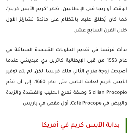
الوقت، أو ربما قبل الإيطاليين. ظهر "كريم الآيس كريم"،
كما كان يُطلق عليه، بانتظام على مائدة تشارلز الأول
خلال القرن السابع عشر.
بدأت فرنسا في تقديم الحلويات المُجمدة المماثلة في
عام 1553 من قبل الإيطالية كاثرين دي ميديشي عندما
أصبحت زوجة هنري الثاني ملك فرنسا. لكن، لم يتم توفير
الآيس كريم لعامة الناس حتى عام 1660. إلى أن قدّم
Sicilian Procopio وصفة تمزج الحليب والقشدة والزبدة
والبيض في Café Procope، أول مقهى في باريس
بداية الآيس كريم في أمريكا