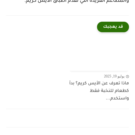
والمطاعم الفريدة التي تقدم أطباق الآيس كريم.
قد يعجبك
يوليو 19, 2025
ماذا تعرف عن الأيس كريم؟ بدأ
كطعام للنخبة فقط
واستخدم...