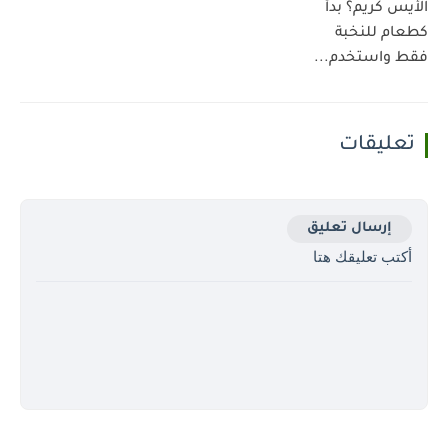
الأيس كريم؟ بدأ
كطعام للنخبة
فقط واستخدم...
تعليقات
إرسال تعليق
أكتب تعليقك هتا