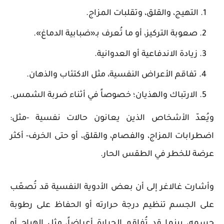
التهيج، والقلق، وتقلبات المزاج.
صعوبة التركيز، أو ما تُعرف بـ«ضبابية الدماغ».
زيادة الاندفاعية أو العدوانية.
تفاقم الأعراض النفسية، مثل الاكتئاب والذهان.
الارتباك والهذيان؛ خصوصاً في أثناء ضربة الشمس.
ويُعدّ الأشخاص الذين يعانون حالات نفسية -مثل:
اضطرابات المزاج، والفصام، والقلق، أو حتى الخرف- أكثر
عرضة للخطر في الطقس الحار.
وأشارت غالاغر إلى أن بعض الأدوية النفسية قد تُصعّب
على الجسم تنظيم درجة حرارته أو الحفاظ على رطوبة
جسمه، بينما قد تُفاقم الحرارة أعراضاً، مثل الهياج أو