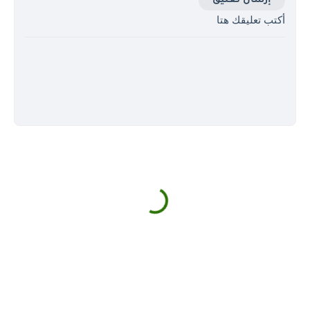
إرسال تعليق
أكتب تعليقك هتا