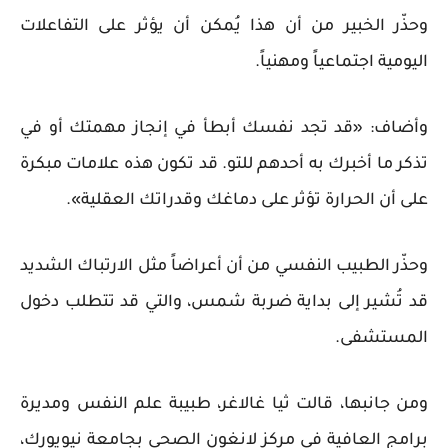
وحذّر الخبير من أن هذا يُمكن أن يؤثر على التفاعلات
اليومية اجتماعياً ومهنياً.
وأضاف: «قد تجد نفسك أبطأ في إنجاز مهمتك أو في
تذكر ما أخبرك به أحدهم للتو. قد تكون هذه علامات مبكرة
على أن الحرارة تؤثر على دماغك وقدراتك العقلية».
وحذّر الطبيب النفسي من أن أعراضاً مثل الارتباك الشديد
قد تُشير إلى بداية ضربة شمس، والتي قد تتطلب دخول
المستشفى.
ومن جانبها، قالت ثيا غالاغر، طبيبة علم النفس ومديرة
برامج العافية في مركز لانغون الصحي بجامعة نيويورك،