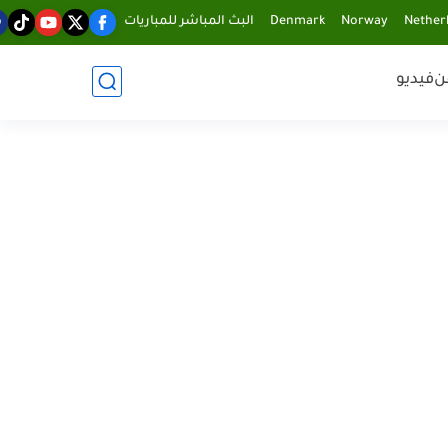
Nether
Norway
Denmark
البث المباشر للمباريات
ن
فيديو