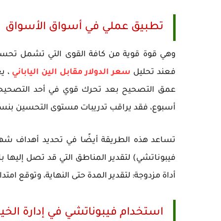
تطبيق عملي في أسواق الأسواق
وهي قوة قوية من كافة القوى التي تشمل تحسين
فعند تحليل
سعر الدولار مقابل الين الياباني
، ي
أسبوع، فقد يراقب تدريبات مستوى التحسين بنسبة 38.2% ما إذا كان المرسوم مؤقتاً قبل ا
تساعد هذه الطريقة أيضًا في تحديد أهداف شهر 
فيبوناتشي) لتقدير المناطق التي قد تصل إليها ب
أداة مزدوجة: لتقدير المدة حتى النهاية، وتوقع امتد
استخدام فيبوناتشي في إدارة الخيا