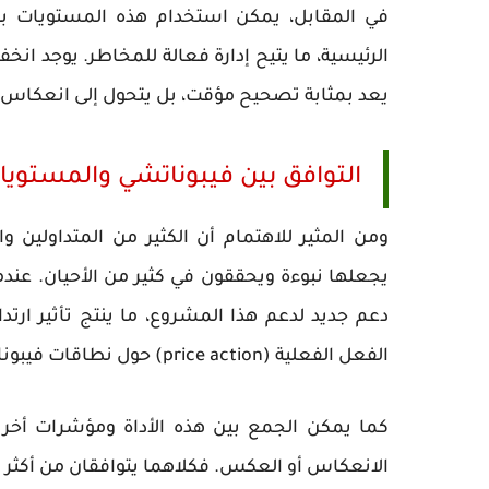
في المقابل، يمكن استخدام هذه المستويات ب
يعد بمثابة تصحيح مؤقت، بل يتحول إلى انعكاس 
التوافق بين فيبوناتشي والمستوي
ومن المثير للاهتمام أن الكثير من المتداولي
دعم جديد لدعم هذا المشروع، ما ينتج تأثير ارتد
الفعل الفعلية (price action) حول نطاقات فيبوناتشي بدلاً من الاعتماد عليها آلي.
كما يمكن الجمع بين هذه الأداة ومؤشرات أخرى مث
الانعكاس أو العكس. فكلاهما يتوافقان من أكثر من