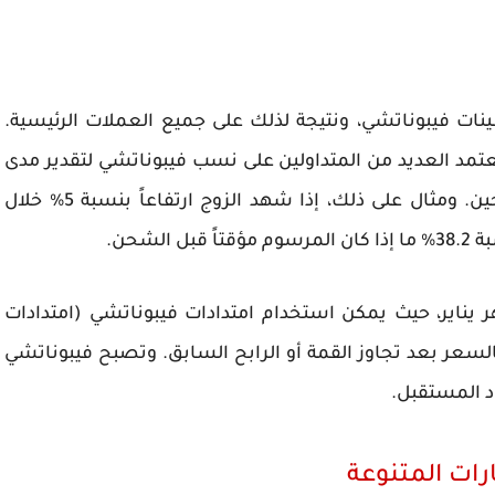
ات فيبوناتشي، ونتيجة لذلك على جميع العملات الرئيسية.
عتمد العديد من المتداولين على نسب فيبوناتشي لتقدير مدى
عمق التصحيح بعد تحرك قوي في أحد التصحيحين. ومثال على ذلك، إذا شهد الزوج ارتفاعاً بنسبة 5% خلال
لشحن.
يناير، حيث يمكن استخدام امتدادات فيبوناتشي (امتدادات
السعر بعد تجاوز القمة أو الرابح السابق. وتصبح فيبوناتشي
اد المستقبل.
رات المتنوعة