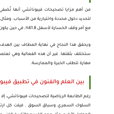
من أهم مزايا تصحيحات فيبوناتشي أنها تُضفي طا
مع أمر وقف الخسارة لأسفل 61.8%، في حين يكون الهدف عند القمة التالية أو عند الامتداد 161.8%.
ويحقق هذا النجاح في نهاية المطاف بين الهدف و
ستختلف بثقتها. غير أن هذه الفعالية وهي تعتمد 
مهارة تتطلب الخبرة والممارسة.
بين العلم والفنون في تطبيق فيبو
رغم الطابعة الرياضية لتصحيحات فيبوناتشي، إلا 