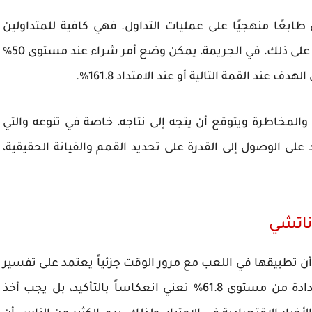
بعًا منهجيًا على عمليات التداول. فهي كافية للمتداولين
لتحديد دخول محددة واختيارية من الأسباب. ومثال على ذلك، في الجريمة، يمكن وضع أمر شراء عند مستوى 50%
المخاطرة ويتوقع أن يتجه إلى نتاجه، خاصة في تنوعه والتي
على الوصول إلى القدرة على تحديد القمم والقيانة الحقيقية،
ناتشي
أن تطبيقها في اللعب مع مرور الوقت جزئياً يعتمد على تفسير
السلوك السعري وسياق السوق . فيلت كل ارتدادة من مستوى 61.8% تعني انعكاساً بالتأكيد، بل يجب أخذ