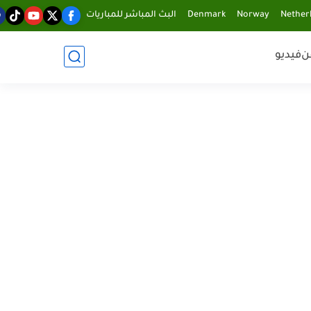
Nether
Norway
Denmark
البث المباشر للمباريات
ن
فيديو