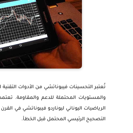
تُعتبر التحسينات فيبوناتشي من الأدوات التقنية ا
والمستويات المحتملة للدعم والمقاومة. تعتمد
الرياضيات اليوناني ليوناردو فيبوناتشي في القرن 
التصحيح الرئيسي المحتمل قبل الخطأ.