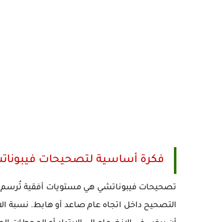
فكرة أساسية لتصحيحات فيبونات
تصحيحات فيبوناتشي هي مستويات أفقية تُرسم على ا