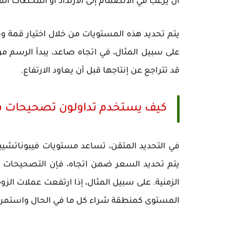
أن يرغب في الانضمام إلى الارتداد أو المحطات ا
يتم تحديد هذه المستويات من خلال اختيار قمة 
على سبيل المثال، في اتجاه صاعد، يبدأ الرسم من
قد تتراجع عن إنتاجها قبل أن يعاود الارتفاع.
كيف يستخدم تداولون تصحيحات ف
في التحديد المتقن، تساعد مستويات فيبوناتشيين
يتم تحديد السعر ضمن اتجاه، فإن التصحيحات الذ
المستوى كمنطقة شراء كل ما في الحال واستمر في