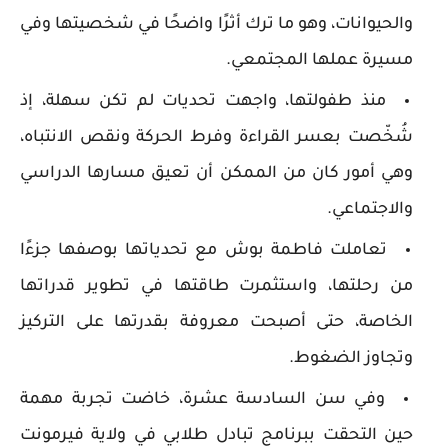
والحيوانات، وهو ما ترك أثرًا واضحًا في شخصيتها وفي
مسيرة عملها المجتمعي.
منذ طفولتها، واجهت تحديات لم تكن سهلة، إذ
شُخّصت بعسر القراءة وفرط الحركة ونقص الانتباه،
وهي أمور كان من الممكن أن تعيق مسارها الدراسي
والاجتماعي.
تعاملت فاطمة بوش مع تحدياتها بوصفها جزءًا
من رحلتها، واستثمرت طاقتها في تطوير قدراتها
الخاصة، حتى أصبحت معروفة بقدرتها على التركيز
وتجاوز الضغوط.
وفي سن السادسة عشرة، خاضت تجربة مهمة
حين التحقت ببرنامج تبادل طلابي في ولاية فيرمونت