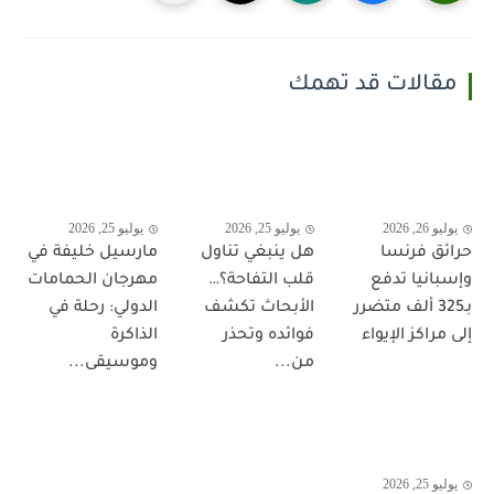
مقالات قد تهمك
يوليو 26, 2026
يوليو 25, 2026
يوليو 25, 2026
حرائق فرنسا
هل ينبغي تناول
مارسيل خليفة في
وإسبانيا تدفع
قلب التفاحة؟…
مهرجان الحمامات
بـ325 ألف متضرر
الأبحاث تكشف
الدولي: رحلة في
إلى مراكز الإيواء
فوائده وتحذر
الذاكرة
من...
وموسيقى...
يوليو 25, 2026