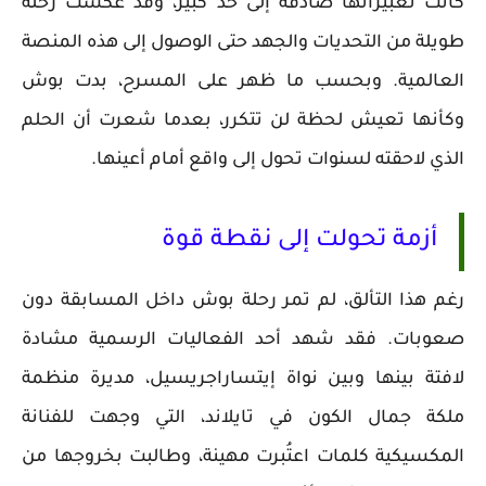
كانت تعبيراتها صادقة إلى حد كبير، وقد عكست رحلة
طويلة من التحديات والجهد حتى الوصول إلى هذه المنصة
العالمية. وبحسب ما ظهر على المسرح، بدت بوش
وكأنها تعيش لحظة لن تتكرر، بعدما شعرت أن الحلم
الذي لاحقته لسنوات تحول إلى واقع أمام أعينها.
أزمة تحولت إلى نقطة قوة
رغم هذا التألق، لم تمر رحلة بوش داخل المسابقة دون
صعوبات. فقد شهد أحد الفعاليات الرسمية مشادة
لافتة بينها وبين نواة إيتساراجريسيل، مديرة منظمة
ملكة جمال الكون في تايلاند، التي وجهت للفنانة
المكسيكية كلمات اعتُبرت مهينة، وطالبت بخروجها من