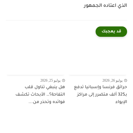
الذي اعتاده الجمهور
قد يعجبك
يوليو 26, 2026
يوليو 25, 2026
حرائق فرنسا وإسبانيا تدفع
هل ينبغي تناول قلب
بـ325 ألف متضرر إلى مراكز
التفاحة؟… الأبحاث تكشف
الإيواء
فوائده وتحذر من...