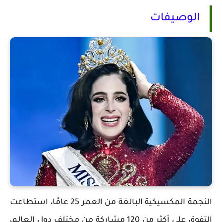
الوصيفات
النجمة المكسيكية البالغة من العمر 25 عامًا، استطاعت
التفوق على أكثر من 120 مشاركة من مختلف دول العالم،