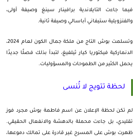
فيما جاءت التايلاندية برافينار سينغ وصيفة أولى،
والفنزويلية ستيفاني أباسالي وصيفة ثانية.
وتسلمت بوش التاج من ملكة جمال الكون لعام 2024،
الدنماركية فيكتوريا كيار ثيلفيغ، لتبدأ بذلك فصلًا جديدًا
يحمل الكثير من الطموحات والمسؤوليات.
لحظة تتويج لا تُنسى
لم تكن لحظة الإعلان عن اسم فاطمة بوش مجرد فوز
تقليدي، بل جاءت محملة بالدهشة والانفعال الحقيقي.
ظهرت بوش على المسرح غير قادرة على تمالك دموعها،