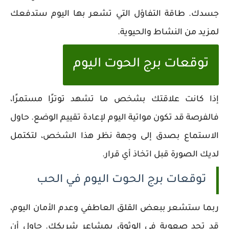
جسدك. طاقة التفاؤل التي تشعر بها اليوم ستدفعك
لمزيد من النشاط والحيوية.
توقعات برج الحوت اليوم
إذا كانت علاقتك بشخص ما تشهد توترًا مستمرًا،
فالفرصة قد تكون مواتية اليوم لإعادة تقييم الوضع. حاول
الاستماع بصدق إلى وجهة نظر هذا الشخص، لتكتمل
لديك الصورة قبل اتخاذ أي قرار.
توقعات برج الحوت اليوم في الحب
ربما ستشعر ببعض القلق العاطفي وعدم الأمان اليوم،
قد تجد صعوبة في الوثوق بمشاعر شريكك. حاول أن