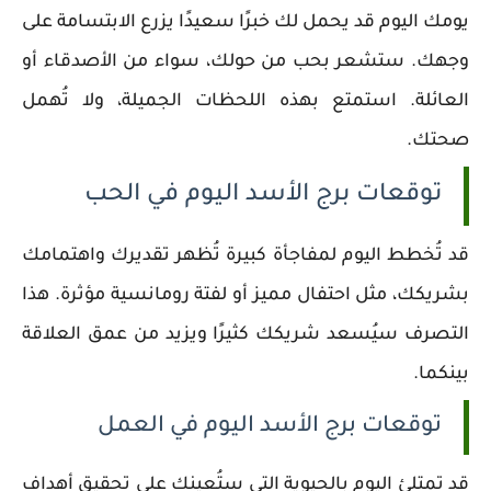
يومك اليوم قد يحمل لك خبرًا سعيدًا يزرع الابتسامة على
وجهك. ستشعر بحب من حولك، سواء من الأصدقاء أو
العائلة. استمتع بهذه اللحظات الجميلة، ولا تُهمل
صحتك.
توقعات برج الأسد اليوم في الحب
قد تُخطط اليوم لمفاجأة كبيرة تُظهر تقديرك واهتمامك
بشريكك، مثل احتفال مميز أو لفتة رومانسية مؤثرة. هذا
التصرف سيُسعد شريكك كثيرًا ويزيد من عمق العلاقة
بينكما.
توقعات برج الأسد اليوم في العمل
قد تمتلئ اليوم بالحيوية التي ستُعينك على تحقيق أهداف