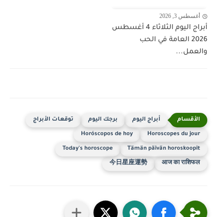
أغسطس 3, 2026
أبراج اليوم الثلاثاء 4 أغسطس
2026 العامة في الحب
والعمل...
أبراج اليوم
برجك اليوم
توقعات الأبراج
Horóscopos de hoy
Horoscopes du jour
Today's horoscope
Tämän päivän horoskoopit
今日星座運勢
आज का राशिफल