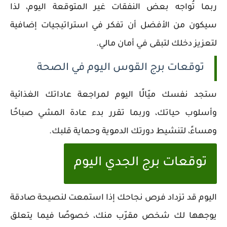
ربما تُواجه بعض النفقات غير المتوقعة اليوم، لذا
سيكون من الأفضل أن تفكر في استراتيجيات إضافية
لتعزيز دخلك لتبقى في أمان مالي.
توقعات برج القوس اليوم في الصحة
ستجد نفسك ميّالًا اليوم لمراجعة عاداتك الغذائية
وأسلوب حياتك، وربما تقرر بدء عادة المشي صباحًا
ومساءً، لتنشيط دورتك الدموية وحماية قلبك.
توقعات برج الجدي اليوم
اليوم قد تزداد فرص نجاحك إذا استمعت لنصيحة صادقة
يوجهها لك شخص مقرّب منك، خصوصًا فيما يتعلق