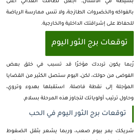
بسيطة في الأسنان. اجعل نظامك الغذائي أغنى
بالفواكه والخضروات الطازجة، ولا تنس ممارسة الرياضة
للحفاظ على إشراقتك الداخلية والخارجية.
توقعات برج الثور اليوم
رُبما يكون ترددك مؤخرًا قد تسبب في خلق بعض
الفوضى من حولك، لكن، اليوم ستصل الكثير من القضايا
المؤجلة إلى نقطة فاصلة. استقبلها بهدوء وتروي،
وحاول ترتيب أولوياتك لتجاوز هذه المرحلة بسلام.
توقعات برج الثور اليوم في الحب
شريكك يمر بيوم صعب، وربما يشعر بثقل الضغوط