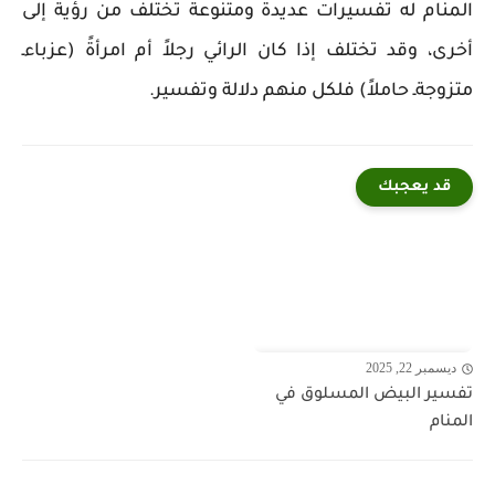
المنام له تفسيرات عديدة ومتنوعة تختلف من رؤية إلى
أخرى، وقد تختلف إذا كان الرائي رجلاً أم امرأةً (عزباءـ
متزوجةـ حاملاً) فلكل منهم دلالة وتفسير.
قد يعجبك
ديسمبر 22, 2025
تفسير البيض المسلوق في
المنام