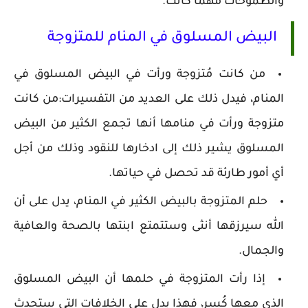
والطموحات مهما كانت.
البيض المسلوق في المنام للمتزوجة
من كانت مُتزوجة ورأت في البيض المسلوق في
المنام، فيدل ذلك على العديد من التفسيرات:من كانت
متزوجة ورأت في منامها أنها تجمع الكثير من البيض
المسلوق يشير ذلك إلى ادخارها للنقود وذلك من أجل
أي أمور طارئة قد تحصل في حياتها.
حلم المتزوجة بالبيض الكثير في المنام، يدل على أن
الله سيرزقها أنثى وستتمتع ابنتها بالصحة والعافية
والجمال.
إذا رأت المتزوجة في حلمها أن البيض المسلوق
الذي معها كُسر، فهذا يدل على الخلافات التي ستحدث