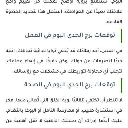
اليوم. ستتمتع برؤية أوضح تُمكّنك من تقييم واقع
علاقتك بعيدًا عن العواطف. استغل هذا لتحديد الخطوة
القادمة.
توقعات برج الجدي اليوم في العمل
في العمل، أحد زملائك قد يُخفي نوايا عدائية تجاهك. انتبه
جيدًا لتصرفات من حولك، وكن دقيقًا في إنهاء مهامك،
لتجنب أي محاولة لتوريطك في مشكلات مع رؤسائك.
توقعات برج الجدي اليوم في الصحة
لا تنتظر أن تختفي تلقائيًا نوبة القلق التي تُعاني منها. فكر
في استشارة طبيب، أو ممارسة التأمل أو اليوغا بانتظام.
عليك أيضًا إدراك أن صحتك الذهنية لا تقل أهمية عن