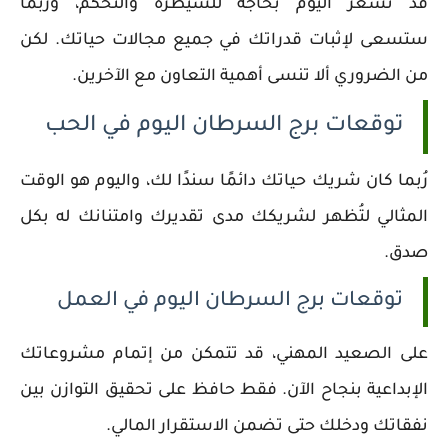
قد تشعر اليوم بحاجة للسيطرة والتحكم، ورُبما
ستسعى لإثبات قدراتك في جميع مجالات حياتك. لكن
من الضروري ألا تنسى أهمية التعاون مع الآخرين.
توقعات برج السرطان اليوم في الحب
رُبما كان شريك حياتك دائمًا سندًا لك، واليوم هو الوقت
المثالي لتُظهر لشريكك مدى تقديرك وامتنانك له بكل
صدق.
توقعات برج السرطان اليوم في العمل
على الصعيد المهني، قد تتمكن من إتمام مشروعاتك
الإبداعية بنجاح الآن. فقط حافظ على تحقيق التوازن بين
نفقاتك ودخلك حتى تضمن الاستقرار المالي.