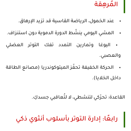
المُرهِقة
عند الخمول، الرياضة القاسية قد تزيد الإرهاق.
المشي اليومي ينشّط الدورة الدموية دون استنزاف.
اليوغا وتمارين التمدد تفك التوتر العضلي
والعصبي.
الحركة الخفيفة تحفّز الميتوكوندريا (مصانع الطاقة
داخل الخلايا).
القاعدة: تحرّكي لتنشطي، لا لتُعاقبي جسدكِ.
رابعًا: إدارة التوتر بأسلوب أنثوي ذكي