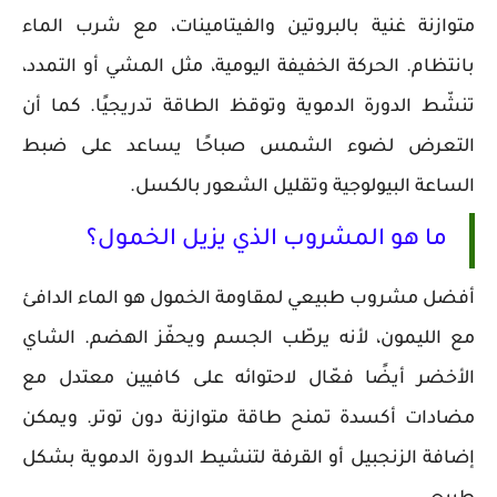
متوازنة غنية بالبروتين والفيتامينات، مع شرب الماء
بانتظام. الحركة الخفيفة اليومية، مثل المشي أو التمدد،
تنشّط الدورة الدموية وتوقظ الطاقة تدريجيًا. كما أن
التعرض لضوء الشمس صباحًا يساعد على ضبط
الساعة البيولوجية وتقليل الشعور بالكسل.
ما هو المشروب الذي يزيل الخمول؟
أفضل مشروب طبيعي لمقاومة الخمول هو الماء الدافئ
مع الليمون، لأنه يرطّب الجسم ويحفّز الهضم. الشاي
الأخضر أيضًا فعّال لاحتوائه على كافيين معتدل مع
مضادات أكسدة تمنح طاقة متوازنة دون توتر. ويمكن
إضافة الزنجبيل أو القرفة لتنشيط الدورة الدموية بشكل