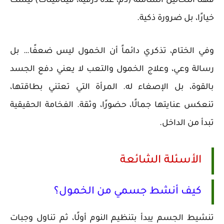
فهنا التحاليل الشاملة (دم، غدة درقية، فيتامينات) ليست
خيارًا، بل ضرورة ذكية.
وفي الختام، تذكري دائماً أن الخمول ليس ضعفًا… بل
رسالة وعي، وعلاج الخمول والتعب لا يعني دفع الجسد
بالقوة، بل الإصغاء له. المرأة التي تعتني بطاقتها،
تنعكس عنايتها جمالًا، حضورًا، وثقة. الفخامة الحقيقية
تبدأ من الداخل.
الأسئلة الشائعة
كيف أنشط جسمي من الخمول؟
تنشيط الجسم يبدأ بتنظيم النوم أولًا، ثم تناول وجبات