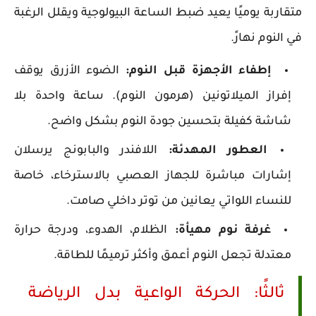
متقاربة يوميًا يعيد ضبط الساعة البيولوجية ويقلل الرغبة
في النوم نهارً.
إطفاء الأجهزة قبل النوم:
الضوء الأزرق يوقف
إفراز الميلاتونين (هرمون النوم). ساعة واحدة بلا
شاشة كفيلة بتحسين جودة النوم بشكل واضح.
العطور المهدئة:
اللافندر والبابونج يرسلان
إشارات مباشرة للجهاز العصبي بالاسترخاء، خاصة
للنساء اللواتي يعانين من توتر داخلي صامت.
غرفة نوم مهيأة:
الظلام، الهدوء، ودرجة حرارة
معتدلة تجعل النوم أعمق وأكثر ترميمًا للطاقة.
ثالثًا: الحركة الواعية بدل الرياضة