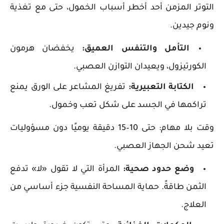
التوتر المزمن أحد أخطر أسباب الخمول، حتى مع تغذية
ونوم جيدين.
التأمل والتنفس العميق:
يخفضان هرمون
الكورتيزول، ويعيدان التوازن العصبي.
الكتابة التعبيرية:
تفريغ المشاعر على الورق يمنع
تراكمها في الجسد على شكل تعب وخمول.
وقت بلا مهام: حتى 10–15 دقيقة يوميًا دون مسؤوليات
تعيد شحن الجهاز العصبي.
وضع حدود صحية:
المرأة التي لا تقول «لا» تدفع
الثمن طاقةً. حماية المساحة النفسية جزء أساسي من
العلاج.