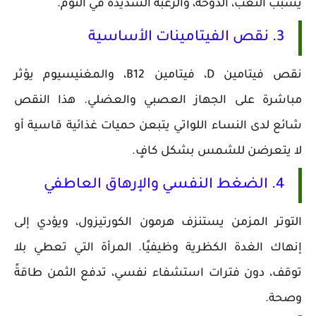
يسبب التعب، الدوخة، والرغبة الشديدة في النوم.
3. نقص الفيتامينات الأساسية
نقص فيتامين D، فيتامين B12، والمغنيسيوم يؤثر
مباشرة على الجهاز العصبي والعضلي. هذا النقص
شائع لدى النساء اللواتي يتبعن حميات غذائية قاسية أو
لا يتعرضن للشمس بشكل كافٍ.
4. الضغط النفسي والإرهاق العاطفي
التوتر المزمن يستنزف هرمون الكورتيزول، ويؤدي إلى
إنهاك الغدة الكظرية وظيفيًا. المرأة التي تعطي بلا
توقف، دون فترات استشفاء نفسي، تدفع الثمن طاقةً
وصحة.