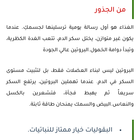
من الجذور
الغذاء هو أول رسالة يومية ترسلينها لجسمكِ. عندما
يكون غير متوازن، يختل سكر الدم، تتعب الغدة الكظرية،
وتبدأ دوامة الخمول.البروتين عالي الجودة
البروتين ليس لبناء العضلات فقط، بل لتثبيت مستوى
السكر في الدم. عندما تهملين البروتين، يرتفع السكر
سريعاً ثم يهبط فجأة، فتشعرين بالكسل
والنعاس.البيض والسمك يمنحان طاقة ثابتة.
البقوليات خيار ممتاز للنباتيات.