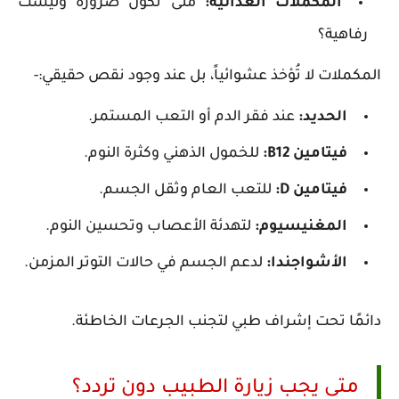
المكملات الغذائية:
متى تكون ضرورة وليست
رفاهية؟
المكملات لا تُؤخذ عشوائياً، بل عند وجود نقص حقيقي:-
الحديد:
عند فقر الدم أو التعب المستمر.
فيتامين B12:
للخمول الذهني وكثرة النوم.
فيتامين D:
للتعب العام وثقل الجسم.
المغنيسيوم:
لتهدئة الأعصاب وتحسين النوم.
الأشواجندا:
لدعم الجسم في حالات التوتر المزمن.
دائمًا تحت إشراف طبي لتجنب الجرعات الخاطئة.
متى يجب زيارة الطبيب دون تردد؟