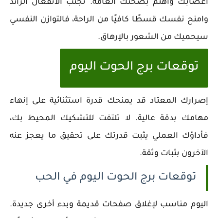
أعصابك واهتم بصحتك العامة. تجنب الانفعال الزائد
وامنح نفسك قسطًا كافيًا من الراحة، فالتوازن النفسي
سيحميك من الشعور بالإرهاق.
توقعات برج الحوت اليوم
إصرارك المعتاد قد يمنحك قدرة استثنائية على إنهاء
مهامك بدقة عالية. لا تلتفت للتشكيك المحيط بك،
فأداؤك العملي يثبت قدرتك على تحقيق ما يعجز عنه
الآخرون بثبات وثقة.
توقعات برج الحوت اليوم في الحب
اليوم مناسب لإغلاق صفحات قديمة وبدء أخرى جديدة.