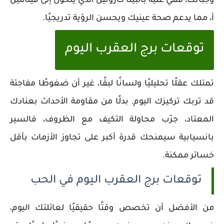
وجباتك، فهي غنية بالبيتا كاروتين الذي يتحول إلى فيتامين
أ، مما يدعم صحة عينيك ويحسن الرؤية تدريجيًا.
توقعات برج العقرب اليوم
تمتلك عقلًا تحليليًا ولسانًا لبقًا، غير أن ضغوطًا مفاجئة
قد تربك تركيزك اليوم. بدلًا من مقاومة الأحداث بعنادك
المعتاد، جرّب محاولة التكيف مع الظروف، فالسير
بانسيابية سيمنحك قدرة أكبر على تجاوز الأزمات بأقل
خسائر ممكنة.
توقعات برج العقرب اليوم في الحب
من الأفضل أن تخصص وقتًا حقيقيًا لعائلتك اليوم،