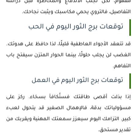
مفهوم، لكن تجنب الاندفاع والمخاطرة قبل دراسة
التفاصيل، فالتروي يحمي مكاسبك ويثبت نجاحك.
توقعات برج الثور اليوم في الحب
قد تتعقد الأجواء العاطفية قليلًا، لذا حافظ على هدوئك.
الغضب لن يجلب حلولًا، بينما الحوار المتزن سيفتح باب
التفاهم.
توقعات برج الثور اليوم في العمل
إذا بذلت أقصى طاقتك فستُكافأ بسخاء. ركز على
مسؤولياتك بدقة، فالإهمال الصغير قد يتحول لعبء
كبير. التزامك اليوم سيعزز سمعتك المهنية ويقربك من
تقدير مستحق.