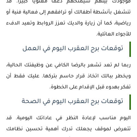
فوجودك بينهم سيمنحهم دعمًا معنويًا كبيرًا. قد
تنشغل بأنشطة أطفالك أو ترافقهم إلى فعالية فنية أو
رياضية، كما أن زيارة والديك تعزز الروابط وتعيد الدفء
للأجواء العائلية.
توقعات برج العقرب اليوم في العمل
ربما لم تعد تشعر بالرضا الكافي عن وظيفتك الحالية،
ويخطر ببالك اتخاذ قرار حاسم بتركها. عليك فقط أن
تفكر بهدوء قبل الإقدام على الخطوة.
توقعات برج العقرب اليوم في الصحة
اليوم مناسب لإعادة النظر في عاداتك اليومية. قد
تتعرض لموقف يجعلك تدرك أهمية تحسين نظامك