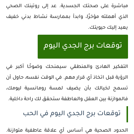
مباشرة على صحتك الجسدية. عد إلى روتينك الصحي
الذي أهملته مؤخرًا، وابدأ بممارسة نشاط بدني خفيف
يعيد إليك حيويتك.
توقعات برج الجدي اليوم
التفكير الهادئ والمنطقي سيمنحك وضوحًا أكبر في
الرؤية قبل اتخاذ أي قرار مهم. في الوقت نفسه، حاول أن
تسمح لخيالك بأن يضيف لمسة رومانسية ليومك،
فالموازنة بين العقل والعاطفة ستحقق لك راحة داخلية.
توقعات برج الجدي اليوم في الحب
الحدود الصحية هي أساس أي علاقة عاطفية متوازنة.