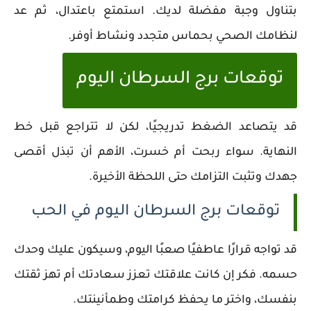
بتناول وجبة مفضلة لديك. استمتع باعتدال، ثم عد
لنظامك الصحي بحماس متجدد ونشاط أوفر.
توقعات برج السرطان اليوم
قد يتصاعد الضغط تدريجيًا، لكن لا تتراجع قبل خط
النهاية. سواء ربحت أم خسرت، الأهم أن تبذل أقصى
جهدك وتثبت التزامك حتى اللحظة الأخيرة.
توقعات برج السرطان اليوم في الحب
قد تواجه قرارًا عاطفيًا صعبًا اليوم، وسيكون عليك وحدك
حسمه. فكر إن كانت علاقتك تعزز سعادتك أم تهز ثقتك
بنفسك، واختر ما يحفظ كرامتك وطمأنينتك.