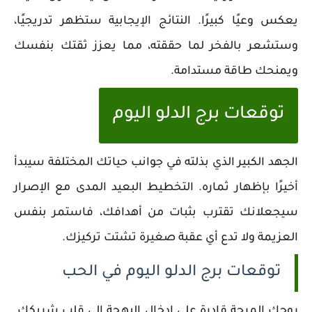
يعكس وعيًا كبيرًا. النتائج الإيجابية ستظهر تدريجيًا،
وستشعر بالفخر لما حققته، مما يعزز ثقتك بنفسك
ويمنحك طاقة مستدامة.
توقعات برج الدلو اليوم
الجهد الكبير الذي بذلته في جوانب حياتك المختلفة سيبدأ
أخيرًا بإظهار ثماره. التخطيط البعيد المدى مع الإصرار
سيجعلانك تقترب بثبات من أهدافك، فاستمر بنفس
العزيمة ولا تدع أي عقبة صغيرة تشتت تركيزك.
توقعات برج الدلو اليوم في الحب
روحك المرحة قادرة على إدخال البهجة إلى قلب شريكك.