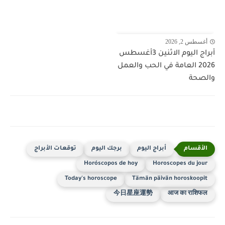
أغسطس 2, 2026
أبراج اليوم الاثنين 3أغسطس
2026 العامة في الحب والعمل
والصحة
أبراج اليوم
برجك اليوم
توقعات الأبراج
Horóscopos de hoy
Horoscopes du jour
Today's horoscope
Tämän päivän horoskoopit
今日星座運勢
आज का राशिफल