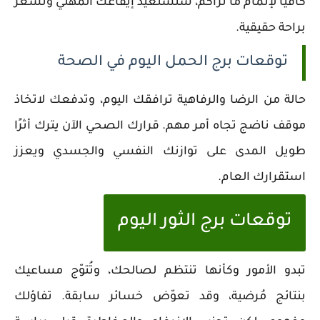
كافيًا لإتمام ما تراكم، ستستعيد إيقاعك المهني وتشعر
براحة حقيقية.
توقعات برج الحمل اليوم في الصحة
حالة من الرضا والرفاهية ترافقك اليوم، وتدفعك لاتخاذ
موقف ناضج تجاه أمر مهم. قرارك الصحي الآن يترك أثرًا
طويل المدى على توازنك النفسي والجسدي ويعزز
استقرارك العام.
توقعات برج الثور اليوم
تبدو الأمور وكأنها تنتظم لصالحك، وتُتوّج مساعيك
بنتائج مُرضية، وقد تعوّض خسائر سابقة. تفاؤلك