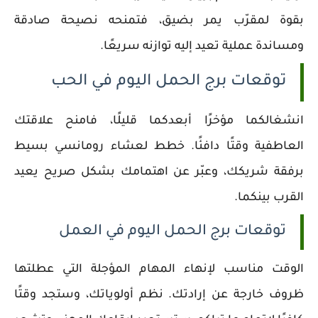
بقوة لمقرّب يمر بضيق، فتمنحه نصيحة صادقة
ومساندة عملية تعيد إليه توازنه سريعًا.
توقعات برج الحمل اليوم في الحب
انشغالكما مؤخرًا أبعدكما قليلًا، فامنح علاقتك
العاطفية وقتًا دافئًا. خطط لعشاء رومانسي بسيط
برفقة شريكك، وعبّر عن اهتمامك بشكل صريح يعيد
القرب بينكما.
توقعات برج الحمل اليوم في العمل
الوقت مناسب لإنهاء المهام المؤجلة التي عطلتها
ظروف خارجة عن إرادتك. نظم أولوياتك، وستجد وقتًا