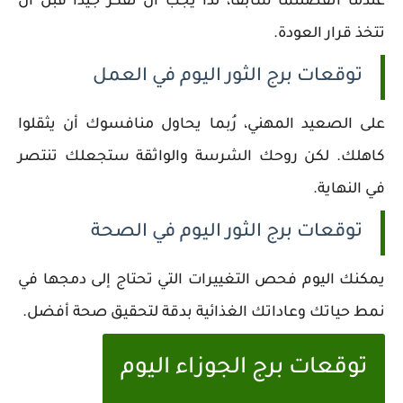
عندما انفصلتما سابقًا، لذا يجب أن تفكر جيدًا قبل أن
تتخذ قرار العودة.
توقعات برج الثور اليوم في العمل
على الصعيد المهني، رُبما يحاول منافسوك أن يثقلوا
كاهلك. لكن روحك الشرسة والواثقة ستجعلك تنتصر
في النهاية.
توقعات برج الثور اليوم في الصحة
يمكنك اليوم فحص التغييرات التي تحتاج إلى دمجها في
نمط حياتك وعاداتك الغذائية بدقة لتحقيق صحة أفضل.
توقعات برج الجوزاء اليوم