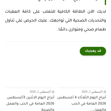
لديك الآن الطاقة الكافية للتغلب على كافة العقبات
والتحديات الصحية التي تواجهك. عليك الحرص على تناول
طعام صحي ومتوازن دائمًا.
قد يعجبك
أغسطس 3, 2026
أغسطس 2, 2026
أبراج اليوم الثلاثاء 4 أغسطس
أبراج اليوم الاثنين 3أغسطس
2026 العامة في الحب
2026 العامة في الحب والعمل
والعمل...
والصحة