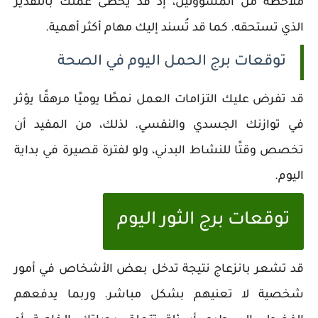
ملاحظة من المسؤولين، إذ قد يحظى عملك بالتقدير
الذي تستحقه. كما قد تُسند إليك مهام أكثر أهمية.
توقعات برج الحمل اليوم في الصحة
قد تفرض عليك التزامات العمل نمطًا يوميًا مرهقًا يؤثر
في توازنك الجسدي والنفسي. لذلك، من المفيد أن
تخصص وقتًا للنشاط البدني، ولو لفترة قصيرة في بداية
اليوم.
توقعات برج الثور اليوم
قد تشعر بانزعاج نتيجة تدخل بعض الأشخاص في أمور
شخصية لا تعنيهم بشكل مباشر. وربما يدفعهم