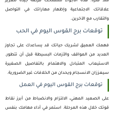
منذ فترة. هذه الأجواء ستمنحك فرصة جيدة لتعزيز
علاقاتك الاجتماعية وإظهار مهاراتك في التواصل
والتقارب مع الآخرين.
توقعات برج القوس اليوم في الحب
فهمك العميق لشريك حياتك قد يساعدك على تجاوز
العديد من المواقف والأزمات البسيطة قبل أن تتطور.
الاستيعاب المتبادل والاهتمام بالتفاصيل الصغيرة
سيعززان الانسجام ويحدان من الخلافات غير الضرورية.
توقعات برج القوس اليوم في العمل
على الصعيد المهني، الالتزام والانضباط من أبرز نقاط
قوتك خلال هذه المرحلة. استمر في أداء مهامك بنفس