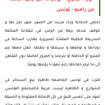
عن رامبو - تونس
تختفي الحكاية وراء مزيجا من الصور، صور نمرّ بها و
نتوقف عندها برهة من الزمن، في تنقلاتنا المكثفة
السريعة البطيئة المقلدّة لصيرورة عقارب الساعة في
دورانها و توقفها و سرعتها و بطئها، نتقل معها عبر
المترو أو الحافلة أو بترجلنا و المرور أمامها دون التفطن
إلى ما ترمز خفاياها رغم تعوّدنا رؤيتها يوميّا.
كثرت في تونس العاصمة ظاهرة بيع السجائر في
الشوارع، و الظاهرة ليست غريبة فالمجتمع التونسي
تعوّد على تنفس التبغ في كل الأمكنة المفتوحة و الضيقة