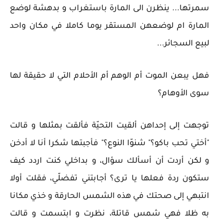
سمرتها... ينظرن الى المارة باستغراب و بدهشة لوضع
المارة ام لوضعهن المستقر يوما كاملا في مكان واحد
لبيع السجائر...
فهل يبعن الموت أم الوهم أم الأحلام التي لا حقيقة لها
سوى الأوهام؟
توجهت إلى إحداهن ألقيت التحيّة فألقت بمثلها و قالت
"أختي تحب باكو؟" شنوّا النوع؟" فأجبتها شكرا أنا لا أدخن
و لكن أردت أن أسألك سؤال، و بداخلي كنت اردد كيف
ستكون ردة فعلها يا ترى؟ أجابتني تفضلّي، فقلت أولا
انتبهي إلى صحتك في هذه الشمس الحارقة و خذي مكانا
به ظلا فهي شمس قاتلة، نظرت و ابتسمت و قالت