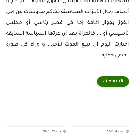
لشعارات وهميّة تحت مسمّى "حقوق المرأة"... بربكم يا
أطياف رجال الأحزاب السياسيّة كفاكم مناوشات من اجل
الفوز بجواز اقامة إما في قصر رئاسي أو مجلس
تأسيسي أو ... فالمرأة بعد أن عرتها السياسة السابقة
اختارت اليوم أن تبيع الموت للأخر... و وراء كل صورة
تختفي حكاية....
قد يعجبك
يونيو 4, 2026
مايو 25, 2026