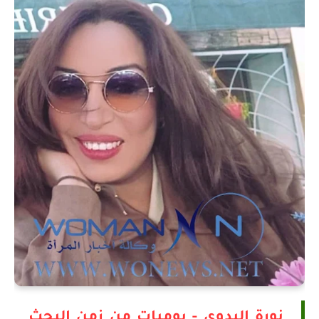
نورة البدوي - يوميات من زمن البحث