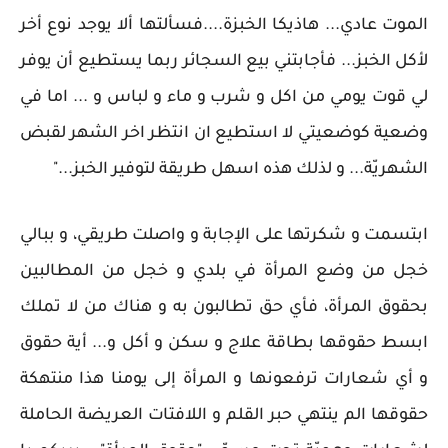
الموت عادي... هاذيكا الخبزة....فسألتها ألا يوجد نوع أخر
لأكل الخبز... فأجابتني بيع السجائر ربما يستطيع أن يوفر
لي قوت يومي من اكل و شرب و ماء و لباس و ... اما في
وضعية كوضعيتي لا استطيع ان انتظر اخر الشهر لقبض
الشهريّة... و لذلك هذه اسهل طريقة لتوفير الخبز..."
ابتسمت و شكرتها على الإجابة و واصلت طريقي، و ببالي
خجل من وضع المرأة في بلدي و خجل من المطالبين
بحقوق المرأة، فأي حق تطالبون به و هناك من لا تملك
ابسط حقوقها بطاقة علاج و سكن و أكل و... أية حقوق
و أي شعارات ترفعونها و المرأة إلى يومنا هذا منتهكة
حقوقها الم ينتهي حبر القلم و اللافتات العريضة الحاملة