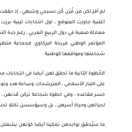
معادلة صعبة في دول الربيع العربي ، رغم جدة الت
المؤتمر الوطني فريحة البركاوي فجماعة متطر
شجاعتها ومواقفها الوطنية .
الحُظوة الثانية ما تحقق لهن أيضا في انتخابات م
خسر مقاعده ، وفي خطوة شجاعة تركن مُدنهن ، و
لحياتهن وحياة أسرهن ، بل وسيؤسسن تكتلا تحت قب
ما سيُحقق تواجدهن تمكينا أيضا كونهن يشغلن 