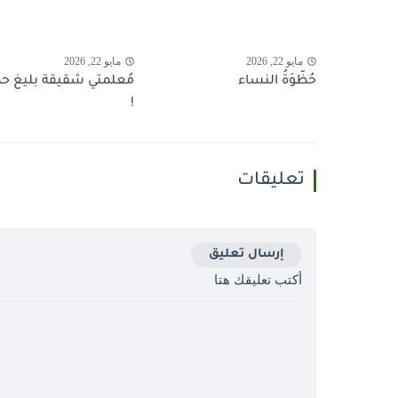
مايو 22, 2026
مايو 22, 2026
حُظّوَةُ النساء
مُعلمتي شقيقة بليغ ح
!
تعليقات
إرسال تعليق
أكتب تعليقك هتا