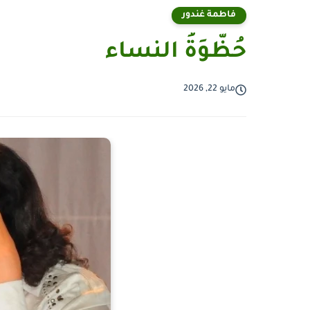
فاطمة غندور
حُظّوَةُ النساء
مايو 22, 2026