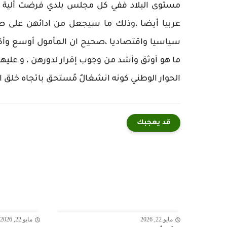
مستوى البلاد ففي كل مجلس بلدي فرضت ألية الانت
عربيا أيضا ،وذلك ما سيجعل من ادائهن على صع
سياسيا واقتصاديا ،صحيح ان المأمول أوسع وأكب
ما هو أوثق وأشد من وجوب إقرار لدورهن ، و عليه
الحوار الوطني كونه انشغالٌ مُستحق باتجاه خلق 
قد يعجبك
مايو 22, 2026
مايو 22, 2026