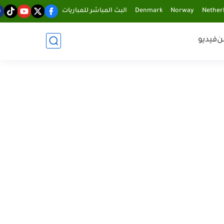
Nether
Norway
Denmark
البث المباشر للمباريات
ن
فيديو