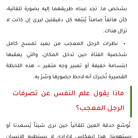
بشخص ما، تجد عيناه طريقهما إليه بصورة تلقائية،
كأن هاتفاً صامتاً يُنبّهه كل دقيقتين ليرى إن كانت لا
تزال هناك.
نظرات الرجل المعجب من بعيد تمسح كامل
شخصية الفتاة حين تدخل المكان، والتي يعقبها
ابتسامة خفيفة أو تعبير وجه متغير — هذه اللحظة
القصيرة تُخبرك أنه لاحظ حضورها وسُرّ به.
ماذا يقول علم النفس عن تصرفات
الرجل المعجب؟
تُوسّع حدقة العين تلقائياً حين نرى شيئاً يُسعدنا أو
يستهوينا. هذا انعكاس لاإرادي لا يستطيع الإنسان