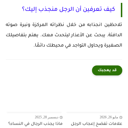
كيف تعرفين أن الرجل منجذب إليك؟
تلاحظين انجذابه من خلال نظراته المركزة ونبرة صوته
الدافئة. يبحث عن الأعذار ليتحدث معك. يهتم بتفاصيلك
الصغيرة ويحاول التواجد في محيطك دائمًا.
قد يعجبك
مايو 26, 2026
ديسمبر 28, 2025
علامات تفضح إعجاب الرجل
ماذا يجذب الرجال في النساء؟