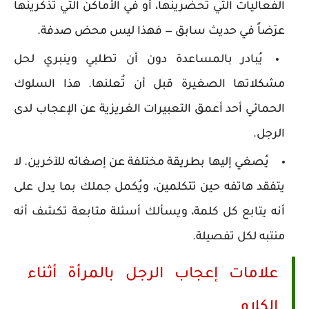
الفعاليات التي تحضرينها، أو في الأماكن التي تذكرينها
عرَضاً في حديث سابق — فهذا ليس محض صدفة.
يُبادر بالمساعدة دون أن تطلبي وينبري لحل
مشكلاتها الصغيرة قبل أن تُعلنها. هذا السلوك
الحمائي أحد أعمق التعبيرات الغريزية عن الإعجاب لدى
الرجل.
يُصغي إليها بطريقة مختلفة عن إصغائه للآخرين. لا
يتفقد هاتفه حين تتكلمين، ويُكمل جملك بما يدل على
أنه يتابع كل كلمة، ويسألك أسئلة متابعة تكشف أنه
منتبه لكل تفصيلة.
علامات إعجاب الرجل بالمرأة أثناء
الكلام