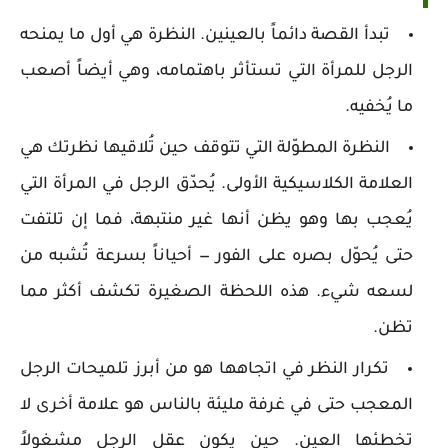
تبدأ القصة دائماً بالعينين. النظرة هي أول ما يمنحه
الرجل للمرأة التي تستأثر باهتمامه، وهي أيضاً أصعب
ما يُخفيه.
النظرة المطوّلة التي تتوقف حين تُلاقيها نظرتك هي
العلامة الكلاسيكية الأولى. يُحدّق الرجل في المرأة التي
يُعجب بها وهو يظن أنها غير منتبهة، فما إن تلتفت
حتى يُحوّل بصره على الفور — أحياناً بسرعة تُشبه من
لسعه شيء. هذه اللحظة الصغيرة تكشف أكثر مما
تظن.
تكرار النظر في اتجاهها هو من أبرز تلميحات الرجل
المعجب حتى في غرفة مليئة بالناس هو علامة أخرى لا
تخطئها العين. حين يكون عقل الرجل مشغولاً