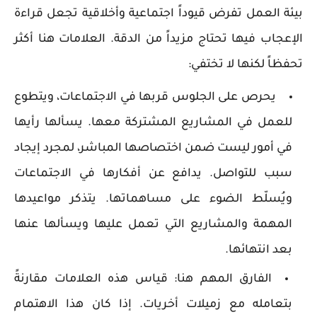
بيئة العمل تفرض قيوداً اجتماعية وأخلاقية تجعل قراءة
الإعجاب فيها تحتاج مزيداً من الدقة. العلامات هنا أكثر
تحفظاً لكنها لا تختفي:
يحرص على الجلوس قربها في الاجتماعات، ويتطوع
للعمل في المشاريع المشتركة معها. يسألها رأيها
في أمور ليست ضمن اختصاصها المباشر، لمجرد إيجاد
سبب للتواصل. يدافع عن أفكارها في الاجتماعات
ويُسلّط الضوء على مساهماتها. يتذكر مواعيدها
المهمة والمشاريع التي تعمل عليها ويسألها عنها
بعد انتهائها.
الفارق المهم هنا: قياس هذه العلامات مقارنةً
بتعامله مع زميلات أخريات. إذا كان هذا الاهتمام