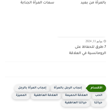
بالمرأة من بعيد
سمات المرأة الجذابة
يوليو 11, 2024
7 طرق للحفاظ على
الرومانسية في العلاقة
إعجاب الرجل بالمرأة
إعجاب المرأة بالرجل
الحب
العلاقة الحميمة
العلاقة العاطفية
المميزة
حياتنا
حياتنا العاطفية