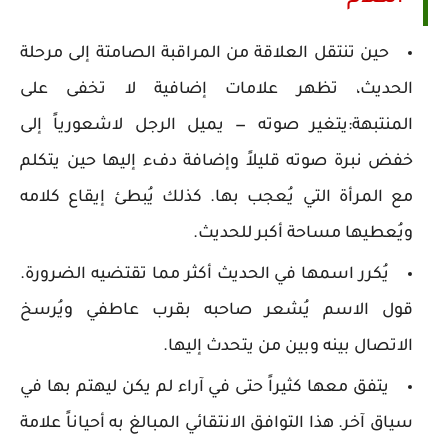
حين تنتقل العلاقة من المراقبة الصامتة إلى مرحلة
الحديث، تظهر علامات إضافية لا تخفى على
المنتبهة:يتغير صوته — يميل الرجل لاشعورياً إلى
خفض نبرة صوته قليلاً وإضافة دفء إليها حين يتكلم
مع المرأة التي يُعجب بها. كذلك يُبطئ إيقاع كلامه
ويُعطيها مساحة أكبر للحديث.
يُكرر اسمها في الحديث أكثر مما تقتضيه الضرورة.
قول الاسم يُشعر صاحبه بقرب عاطفي ويُرسخ
الاتصال بينه وبين من يتحدث إليها.
يتفق معها كثيراً حتى في آراء لم يكن ليهتم بها في
سياق آخر. هذا التوافق الانتقائي المبالغ به أحياناً علامة