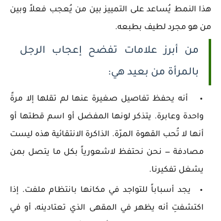
هذا النمط يُساعد على التمييز بين من يُعجب فعلاً وبين
من هو مجرد لطيف بطبعه.
من أبرز علامات تفضح إعجاب الرجل
بالمرأة من بعيد هي:
أنه يحفظ تفاصيل صغيرة عنها لم تقلها إلا مرةً
واحدة وعابرة. يتذكر لونها المفضل أو اسم قطتها أو
أنها لا تُحب القهوة المرّة. الذاكرة الانتقائية هذه ليست
مصادفة — نحن نحتفظ لاشعورياً بكل ما يتصل بمن
يشغل تفكيرنا.
يجد أسباباً للتواجد في مكانها بانتظام ملفت. إذا
اكتشفتِ أنه يظهر في المقهى الذي تعتادينه، أو في