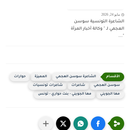
مايو 24, 2026
الشاعرة التونسية سوسن
العجمي لـ " وكالة أخبار المرأة
"...
الشاعرة سوسن العجمي
المميزة
حوارات
سوسن العجمي
شاعرات
شاعرات تونسيات
مها الجويني
مها الجويني - بنت حواري - تونس