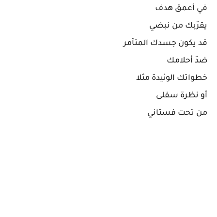
في أعمق هدف
يقرّبك من نبضي
قد يكون جسدك المتآمر
ضدّ أحلامك
خطواتك الوئيدة مثلا
أو نظرة سفلى
من تحت فستاني