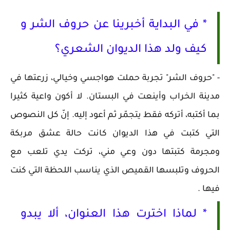
* في البداية أخبرينا عن حروف الشر و
كيف ولد هذا الديوان الشعري؟
- "حروف الشر" تجربة حملت هواجسي وخيالي، زرعتها في
مدينة الخراب وأينعت في البستان. لا أكون واعية كثيرا
بما أكتبه، أتركه فقط يتجمّر ثم أعود إليه. إنّ كل النصوص
التي كتبت في هذا الديوان كانت حالة عشق مربكة
ومجرمة كتبتها دون وعي مني، تركت يدي تلعب مع
الحروف وتلبسها القميص الذي يناسب اللحظة التي كنت
فيها .
* لماذا اخترت هذا العنوان، ألا يبدو