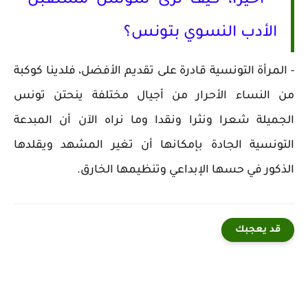
* أخيرا، كيف ترى سوسن مستقبل
الأدب النسوي بتونس؟
- المرأة التونسية قادرة على تقديم الأفضل، فلدينا كوكبة
من النساء الأحرار من أجيال مختلفة ينحتن تونس
الجميلة شعرا ونثرا ونقدا وما نراه الآن أن المبدعة
التونسية الجادة بإمكانها أن تغير المشهد ويقلدها
الذكور في حسها الإبداعي وتنظيمها الخارق.
قد يعجبك