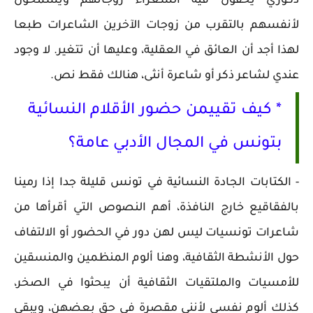
ذكوري يخفون فيه الشعراء زوجاتهم ويسمحون
لأنفسهم بالتقرب من زوجات الآخرين الشاعرات طبعا
لهذا أجد أن العائق في العقلية، وعليها أن تتغير. لا وجود
عندي لشاعر ذكر أو شاعرة أنثى، هنالك فقط نص.
* كيف تقييمن حضور الأقلام النسائية
بتونس في المجال الأدبي عامة؟
- الكتابات الجادة النسائية في تونس قليلة جدا إذا رمينا
بالفقاقيع خارج النافذة، أهم النصوص التي أقرأها من
شاعرات تونسيات ليس لهن دور في الحضور أو الالتفاف
حول الأنشطة الثقافية، وهنا ألوم المنظمين والمنسقين
للأمسيات والملتقيات الثقافية أن يبحثوا في الصخر،
كذلك ألوم نفسي لأنني مقصرة في حق بعضهن، ويبقى