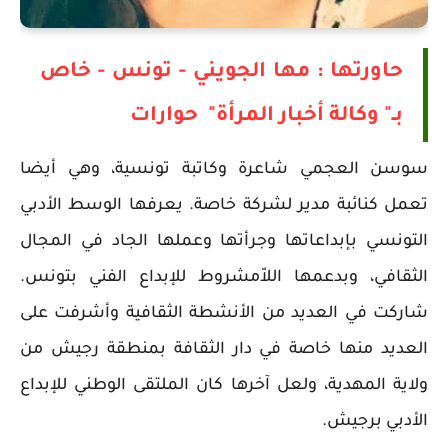
حاورتها : مها الجويني - تونس - خاص
بـ" وكالة أخبار المرأة"
حوارات
سوسن العجمي شاعرة وكاتبة تونسية، وهي أيضا
تعمل كنائبة مدير لشركة خاصة. يعرفها الوسط الأدبي
التونسي بإبداعاتها وجرأتها وعملها الجاد في المجال
الثقافي، وبدعمها اللاّمشروط للإبداع الفني بتونس.
شاركت في العديد من الأنشطة الثقافية وأشرفت على
العديد منها خاصة في دار الثقافة بمنطقة رجيش من
ولاية المهدية، ولعل آخرها كان الملتقى الوطني للإبداع
الأدبي برجيش.