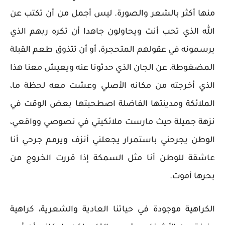
منها أكثر بالشعر والصورة. ليس أجمل من أن تكتب عن
الله الذي تحب أنت ويحاولون جاهدا أن تكره ربهم الذي
يرسمونه في عقولهم المتحجرة، أو أن تتذوق طعم القبلة
المضغوطة، عن الجان الذي حدثونا عنه ويعيش معنا هذا
الذي أخرجته من مكانه الأصلي وعشت معه لحظة ما،
الملائكة ومدينتها الفاضلة اصطحبتها بعض الوقت في
نزهة جميلة حيث مارست ملائكيتي في نصوصي وواقعي،
الوطن يجرحني باستمرار يجعلني أنزف ويرمم جرحي أنا
عاشقة للوطن أنا مثل السمكة إذا قررت الخروج من
بحرها أموت.
الكراهية موجودة في حياتنا العادية والشعرية، كراهية