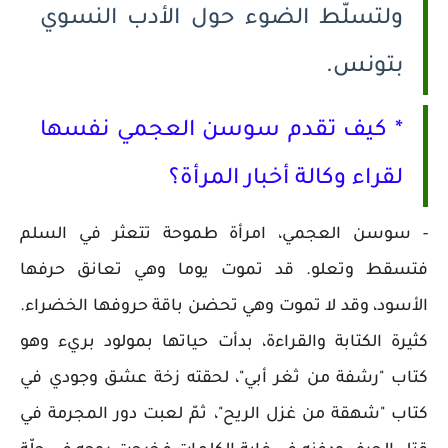
ولتسلّط الضوء حول الأدب النسوي
بتونس.
* كيف تقدم سوسن العجمي نفسها
لقراء وكالة أخبار المرأة؟
- سوسن العجمي، امرأة طموحة تتعثر في السلم
فتسقط وتعلو. قد تموت يوما وهي تعانق حرفها
الأسود، وقد لا تموت وهي تحضن باقة حروفها الخضراء.
كثيرة الكتابة والقراءة، بدأت حياتها بمولود بريء وهو
كتاب "رشفة من ثغر أبي"، لحقته زخة عشق وجودي في
كتاب "شهقة من غزل الريح"، ثمّ لعبت دور المجرمة في