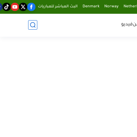
Nether
Norway
Denmark
البث المباشر للمباريات
ن
فيديو