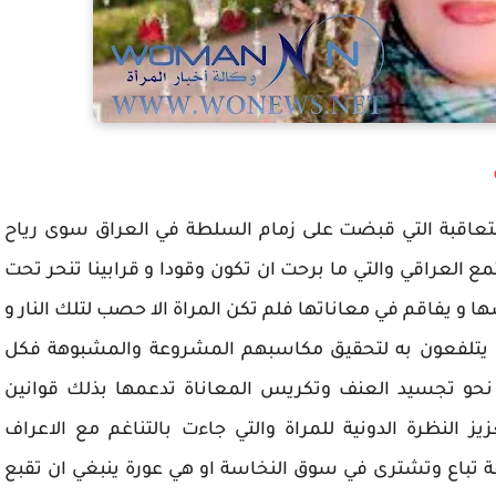
لمتعاقبة التي قبضت على زمام السلطة في العراق سوى رياح
العراقي والتي ما برحت ان تكون وقودا و قرابينا تنحر تحت
 و يفاقم في معاناتها فلم تكن المراة الا حصب لتلك النار و
 يتلفعون به لتحقيق مكاسبهم المشروعة والمشبوهة فكل
نحو تجسيد العنف وتكريس المعاناة تدعمها بذلك قوانين
النظرة الدونية للمراة والتي جاءت بالتناغم مع الاعراف
لعة تباع وتشترى في سوق النخاسة او هي عورة ينبغي ان تقبع