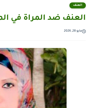
العنف
العنف ضد المراة في ال
مايو 28, 2026