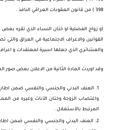
398 ) من قانون العقوبات العراقي النافذ .
او زواج الفصلية او ختان النساء الذي تقره بعض الا
القوانين والاعراف الاجتماعية في العراق والتي 
والعشائري الذي جعلها اسيرة لمعتقدات و اعراف ب
وقد اوردت المادة الثانية من الاعلان بعض صور الع
العنف البدني والجنسي والنفسي ضمن اطار ا
واغتصاب الزوجة وختان الأناث وغيره من الممار
المرتبط بالأستغلال .
العنف البدني والجنسي والنفسي ضمن اطار