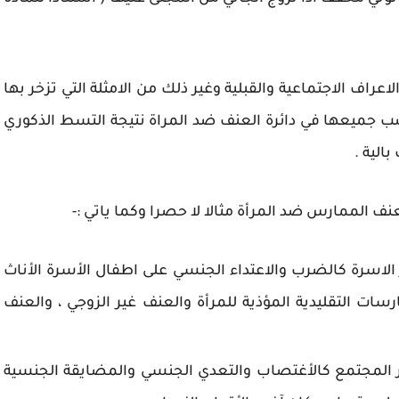
عراف الاجتماعية والقبلية وغير ذلك من الامثلة التي تزخر بها
تصب جميعها في دائرة العنف ضد المراة نتيجة التسط الذكوري
الية .
نف الممارس ضد المرأة مثالا لا حصرا وكما ياتي :-
لاسرة كالضرب والاعتداء الجنسي على اطفال الأسرة الأناث
سات التقليدية المؤذية للمرأة والعنف غير الزوجي ، والعنف
 المجتمع كالأغتصاب والتعدي الجنسي والمضايقة الجنسية