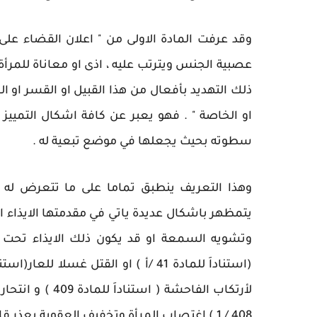
عصبية الجنس ويترتب عليه ، اذى او معاناة للمرأة
ذلك التهديد بأفعال من هذا القبيل او القسر او 
او الخاصة " . فهو يعبر عن كافة اشكال التمييز 
سطوته بحيث يجعلها في موضع تبعية له .
وهذا التعريف ينطبق تماما على ما تتعرض له ا
يتمظهر باشكال عديدة ياتي في مقدمتها الايذاء الجس
وتشويه السمعة او قد يكون ذلك الايذاء تحت مب
لأرتكاب الفاحشة 
408 / 1 ) اغتصاب المرأة وتخفيف العقوبة بعذر