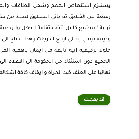
يستلزم استنهاض الهمم وشحن الطاقات والعودة 
رفيعة بين الخلائق ثم ياتي المخلوق ليحط من مكان
تربية " مجتمع كامل تثقف ثقافة الجهل والرجعية 
ودينية ترتقي به الى ارفع الدرجات وهذا يحتاج ال
حلولا ترقيعية انية نابعة من ايمان باهمية الم
الجميع دون استثناء من الحكومة الى الاعلام ال
نهائيا على العنف ضد المراة و ايقاف كافة اشكاله
قد يعجبك