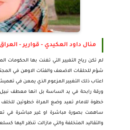
منال داود العكيدي - قوارير - العراق
لم تكن رياح التغيير التي تغنت بها الحكومات ا
شؤم للحلقات الاضعف والفئات الاوهن في المجتمع 
اعتاب ذلك التغيير المزعوم الذي يمعن في تهميشها
ورقة رابحة في يد الساسة بل انها معطف نبيل
خطوة للامام تعيد وضع المراة خطوتين للخلف 
ساهمت بصورة مباشرة او غير مباشرة في تعزيز 
والتقاليد المتخلفة والتي مازالت تنظر اليها كس