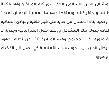
الى الدين الاسلامي الحق الذي كرم المراة وبوأها مكانة
تها ويحتقر ذاتها ويعنفها ويهينها ، فعلينا اليوم ان نعيد "
ونعيد بناء الانسان من جديد على قيم خلقية ومبادئ انسانية
ى اعادة جدولة تلك المشاكل ووضع حلول استراتيجية وجذرية لا
راة ودورها في المجتمع وهذه المبادرة تاتي من تظافر جهود
ى رجال الدين الى المؤسسات التعليمية كي نصل الى القضاء
 وصوره .