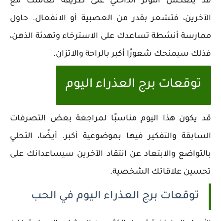
قد ينعكس التوتر الداخلي على طريقة تعاملك مع
الآخرين، فتشعر بقدر من العصبية أو الانفعال. حاول
ممارسة أنشطة تساعدك على الاسترخاء وتهدئة الذهن،
فذلك سيمنحك شعورًا أكبر بالراحة والاتزان.
توقعات برج العذراء اليوم
قد يكون هذا اليوم مناسبًا لمراجعة بعض التصرفات
السابقة والتفكير فيها بموضوعية أكبر. أيضًا، التحلي
بالتواضع والابتعاد عن انتقاد الآخرين سيساعدانك على
تحسين علاقاتك الشخصية.
توقعات برج العذراء اليوم في الحب