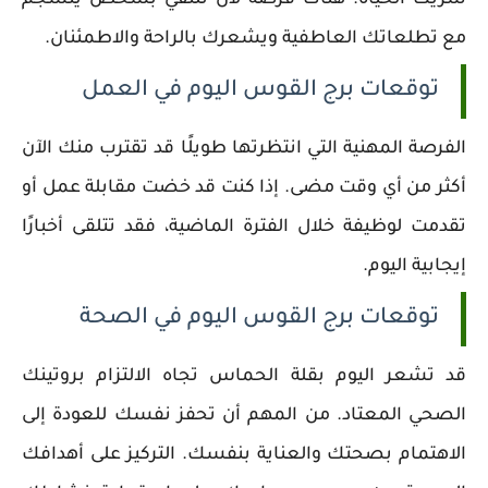
شريك الحياة. هناك فرصة لأن تلتقي بشخص ينسجم
مع تطلعاتك العاطفية ويشعرك بالراحة والاطمئنان.
توقعات برج القوس اليوم في العمل
الفرصة المهنية التي انتظرتها طويلًا قد تقترب منك الآن
أكثر من أي وقت مضى. إذا كنت قد خضت مقابلة عمل أو
تقدمت لوظيفة خلال الفترة الماضية، فقد تتلقى أخبارًا
إيجابية اليوم.
توقعات برج القوس اليوم في الصحة
قد تشعر اليوم بقلة الحماس تجاه الالتزام بروتينك
الصحي المعتاد. من المهم أن تحفز نفسك للعودة إلى
الاهتمام بصحتك والعناية بنفسك. التركيز على أهدافك