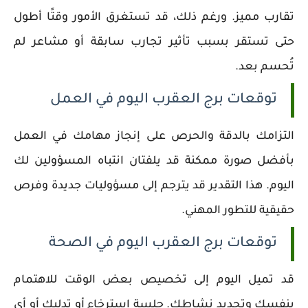
تقارب مميز. ورغم ذلك، قد تستغرق الأمور وقتًا أطول
حتى تستقر بسبب تأثير تجارب سابقة أو مشاعر لم
تُحسم بعد.
توقعات برج العقرب اليوم في العمل
التزامك بالدقة والحرص على إنجاز مهامك في العمل
بأفضل صورة ممكنة قد يلفتان انتباه المسؤولين لك
اليوم. هذا التقدير قد يترجم إلى مسؤوليات جديدة وفرص
حقيقية للتطور المهني.
توقعات برج العقرب اليوم في الصحة
قد تميل اليوم إلى تخصيص بعض الوقت للاهتمام
بنفسك وتجديد نشاطك. جلسة استرخاء أو تدليك أو أي