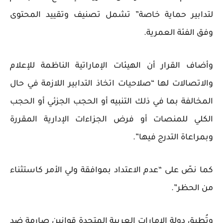
لتدابير حماية خاصة” تشمل تصنيف وتقييد المحتوى
وفق الفئة العمرية.
وأضاف القرار أن الهيئات الإماراتية الناظمة للإعلام
والاتصالات لها “صلاحيات اتخاذ التدابير اللازمة في حال
المخالفة بما في ذلك التنبيه أو الحجب الجزئي أو الحجب
الكلي للمنصات أو فرض الجزاءات الإدارية المقررة
وبمراعاة التدرج فيها”.
كما نصّ على “عدم الاعتداد بموافقة ولي الأمر كاستثناء
من الحظر”.
وتُطبق دولة الإمارات العربية المتحدة قوانين صارمة ضد