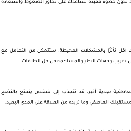
 تكون خطوة مفيدة تساعدك على تجاوز الضغوط واستعادة
ك أقل تأثرًا بالمشكلات المحيطة. ستتمكن من التعامل مع
 في تقريب وجهات النظر والمساهمة في حل الخلافات.
 العاطفية بجدية أكبر. قد تنجذب إلى شخص يتمتع بالنضج
 مستقبلك العاطفي وما تريده من العلاقة على المدى البعيد.