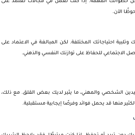
ؤجل خطواتك المهمة. إذا كنت تعمل في مجالات تعتمد على
وظًا الآن.
تلبية احتياجاتك المختلفة. لكن المبالغة في الاعتماد على
اصل الاجتماعي للحفاظ على توازنك النفسي والذهني.
دين الشخصي والمهني، ما يثير لديك بعض القلق. مع ذلك،
ثير منها قد يحمل فوائد وفرصًا إيجابية مستقبلية.