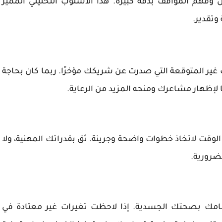
ل وفهم المواقف بدقة كبيرة. هذا الأسلوب التحليلي المميز
تقدير.
 غير المتوقعة التي صدرت عن شريكك مؤخرًا. ربما كان بحاجة
ًا لإظهار مشاعرك ومنحه المزيد من الرعاية.
 الوقت لاتخاذ خطوات واضحة وجريئة. ثق بقدراتك المهنية، ولا
ضرورية.
مامك بصحتك الجسدية. إذا لاحظت تغيرات غير معتادة في