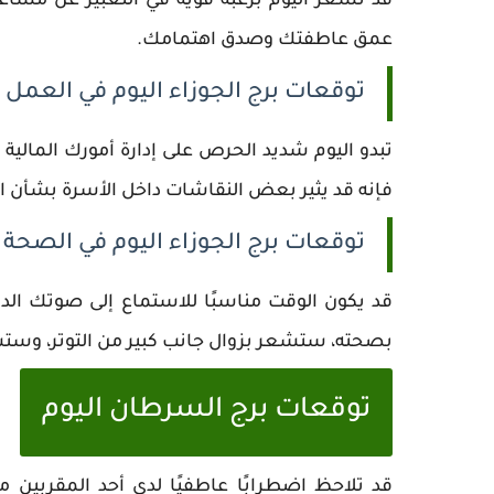
قد تشعر اليوم برغبة قوية في التعبير عن مشاعر
عمق عاطفتك وصدق اهتمامك.
توقعات برج الجوزاء اليوم في العمل
تبدو اليوم شديد الحرص على إدارة أمورك المالية 
فإنه قد يثير بعض النقاشات داخل الأسرة بشأن الن
توقعات برج الجوزاء اليوم في الصحة
قد يكون الوقت مناسبًا للاستماع إلى صوتك الدا
بصحته، ستشعر بزوال جانب كبير من التوتر، وستست
توقعات برج السرطان اليوم
قد تلاحظ اضطرابًا عاطفيًا لدى أحد المقربين 