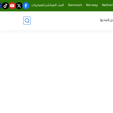
Nether
Norway
Denmark
البث المباشر للمباريات
ن
فيديو