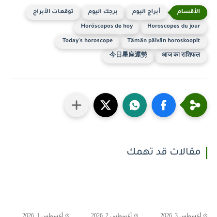
أبراج اليوم
برجك اليوم
توقعات الأبراج
Horóscopos de hoy
Horoscopes du jour
Today's horoscope
Tämän päivän horoskoopit
今日星座運勢
आज का राशिफल
مقالات قد تهمك
أغسطس 3, 2026
أغسطس 2, 2026
أغسطس 1, 2026