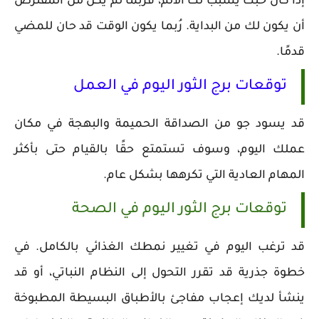
إذا كان حبك يُسبب لك الألم، فرُبما لم يكن من المفترض
أن يكون لك من البداية. رُبما يكون الوقت قد حان للمضي
قدمًا.
توقعات برج الثور اليوم في العمل
قد يسود جو من الصداقة الحميمة والبهجة في مكان
عملك اليوم، وسوف تستمتع حقًا بالقيام حتى بأكثر
المهام العادية التي تكرهها بشكل عام.
توقعات برج الثور اليوم في الصحة
قد ترغب اليوم في تغيير نمطك الغذائي بالكامل. في
خطوة جذرية قد تقرر التحول إلى النظام النباتي، أو قد
ينشأ لديك إعجاب مفاجئ بالأطباق البسيطة المطبوخة