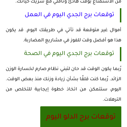
من الاستمتاع بوقت هادئ وتأملي مع شريك حياتك.
توقعات برج الجدي اليوم في العمل
أموال غير متوقعة قد تأتي في طريقك اليوم. قد يكون
هذا هو أفضل وقت للفوز في مشاريع المضاربة.
توقعات برج الجدي اليوم في الصحة
رُبما يكون الوقت قد حان لتبني نظام صارم لخسارة الوزن
الزائد. رُبما كنت قلقًا بشأن زيادة وزنك منذ بعض الوقت.
اليوم، ستتمكن من اتخاذ خطوة إيجابية للتخلص من
الترهلات.
توقعات برج الدلو اليوم