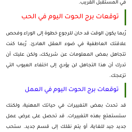
في المستقبل القريب.
توقعات برج الحوت اليوم في الحب
رُبما يكون الوقت قد حان للرجوع خطوة إلى الوراء وفحص
علاقتك العاطفية في ضوء العقل الهادئ. رُبما كنت
تتجاهل بعض المعلومات عن شريكك، ولكن عليك أن
تدرك أن هذا التجاهل لن يؤدي إلى اختفاء العيوب التي
تزعجك.
توقعات برج الحوت اليوم في العمل
قد تحدث بعض التغييرات في حياتك المهنية، ولكنك
ستستمتع بهذه التغييرات. قد تحصل على عرض عمل
جديد جيد للغاية، أو يتم نقلك إلى قسم جديد. ستحب