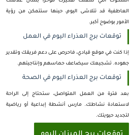
الشكوك التي شغلت تفكيرك مؤخرًا بشأن علاقتك
العاطفية قد تتلاشى اليوم، حينها ستتمكن من رؤية
الأمور بوضوح أكبر.
توقعات برج العذراء اليوم في العمل
إذا كنت في موقع قيادي، فاحرص على دعم فريقك وتقدير
جهوده. تشجيعك سيضاعف حماسهم وإنتاجيتهم.
توقعات برج العذراء اليوم في الصحة
بعد فترة من العمل المتواصل، ستحتاج إلى الراحة
لاستعادة نشاطك. مارس أنشطة إبداعية أو رياضية
لتجديد حيويتك.
توقعات برج الميزان اليوم