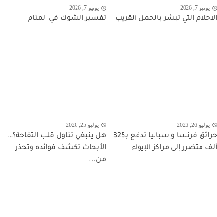
يونيو 7, 2026
يونيو 7, 2026
الاحلام التي تبشر بالحمل القريب
تفسير الشوك في المنام
يوليو 26, 2026
يوليو 25, 2026
حرائق فرنسا وإسبانيا تدفع بـ325
هل ينبغي تناول قلب التفاحة؟…
ألف متضرر إلى مراكز الإيواء
الأبحاث تكشف فوائده وتحذر
من...