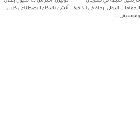
مارسيل خليفة في مهرجان
دوبيزل: أكثر من 1.3 مليون إعلان
الحمامات الدولي: رحلة في الذاكرة
أُنشئ بالذكاء الاصطناعي خلال...
وموسيقى...