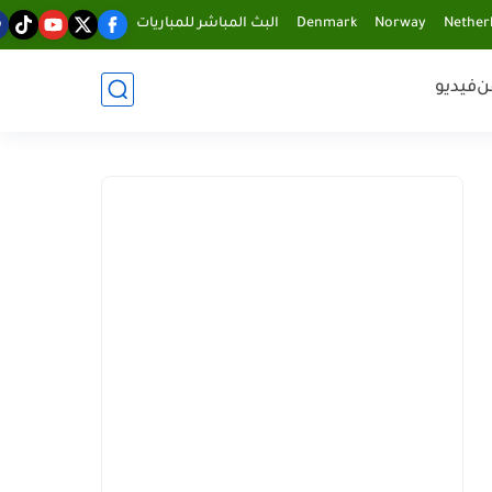
Nether
Norway
Denmark
البث المباشر للمباريات
ن
فيديو