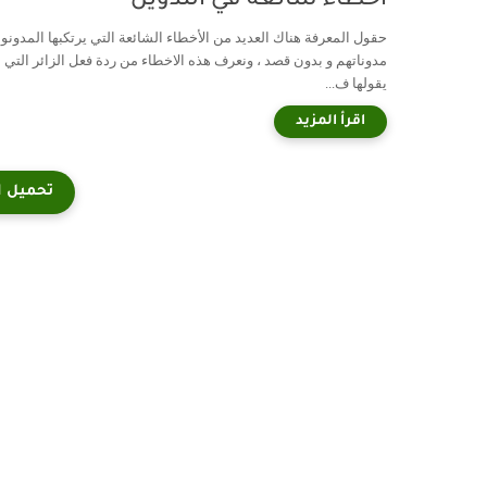
أخطاء شائعة في التدوين
حقول المعرفة هناك العديد من الأخطاء الشائعة التي يرتكبها المدون
مدوناتهم و بدون قصد ، ونعرف هذه الاخطاء من ردة فعل الزائر التي
يقولها ف...