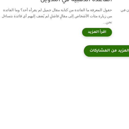
القاعدة الذهبية في التدوين
ون في
حقول المعرفة ما الفائدة من كتابة مقال جميل لم يقرأه أحد؟ وما الفائدة
من زيارة مئات الأشخاص إلى مقالٍ فاشلٍ لم يُضف إليهم أي فائدة نتساءل
نحن...