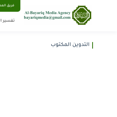
فريق الع
تفسير ال
التدوين المكتوب