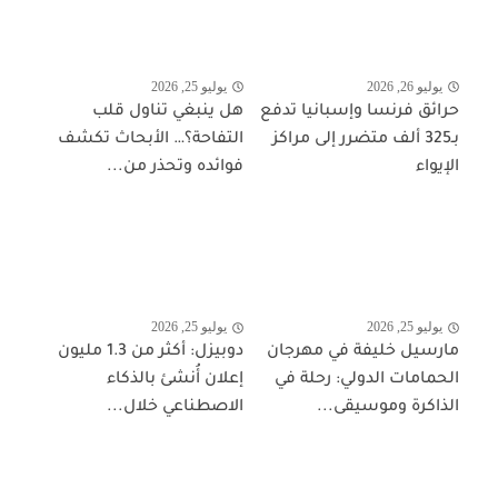
يوليو 26, 2026
يوليو 25, 2026
حرائق فرنسا وإسبانيا تدفع
هل ينبغي تناول قلب
بـ325 ألف متضرر إلى مراكز
التفاحة؟… الأبحاث تكشف
الإيواء
فوائده وتحذر من...
يوليو 25, 2026
يوليو 25, 2026
مارسيل خليفة في مهرجان
دوبيزل: أكثر من 1.3 مليون
الحمامات الدولي: رحلة في
إعلان أُنشئ بالذكاء
الذاكرة وموسيقى...
الاصطناعي خلال...