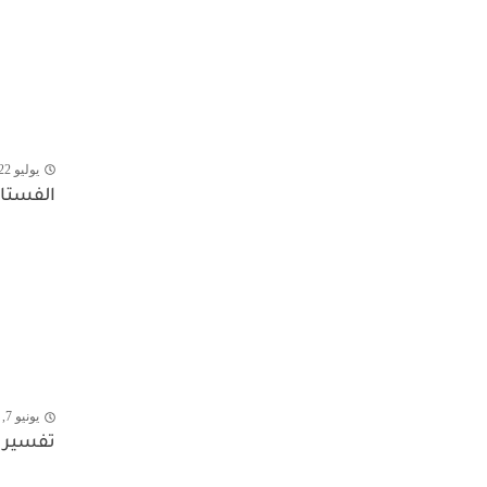
يوليو 22, 2026
الفستان
يونيو 7, 2026
تفسير ح