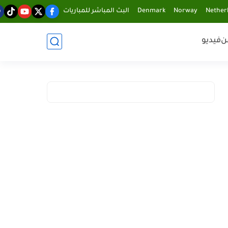
Nether
Norway
Denmark
البث المباشر للمباريات
ن
فيديو