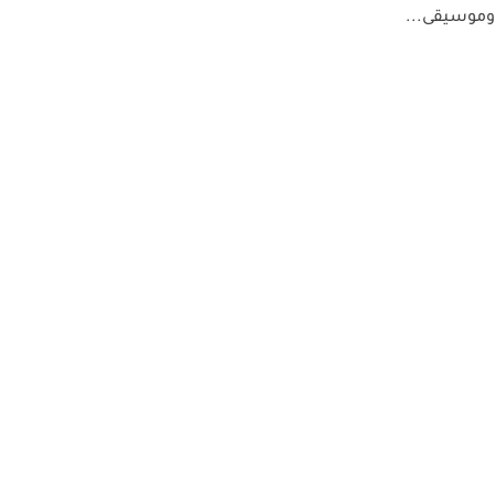
وموسيقى...