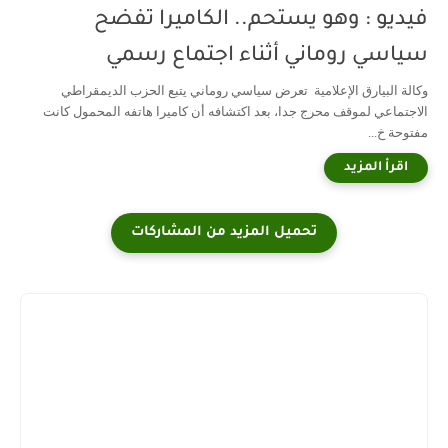
فيديو : وهو يستحم.. الكاميرا تفضح
سياسي روماني أثناء اجتماع رسمي
وكالة البيارق الإعلامية تعرض سياسي روماني يتبع الحزب الديمقراطي
الاجتماعي لموقف محرج جدا، بعد اكتشافه أن كاميرا هاتفه المحمول كانت
مفتوحة خ...