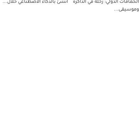
الحمامات الدولي: رحلة في الذاكرة
أُنشئ بالذكاء الاصطناعي خلال...
وموسيقى...