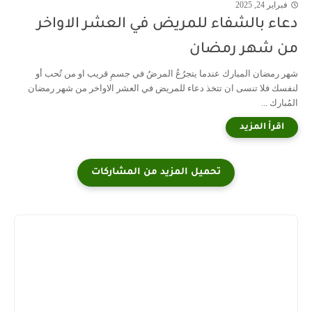
فبراير 24, 2025
دعاء بالشفاء للمريض في العشر الاواخر
من شهر رمضان
شهر رمضان المبارك عندما يتجرُعُ المرضُ في جسمِ قريب او من تُحب أو
لنفسك فلا تنسى ان تتخذ دعاء للمريض في العشر الاواخر من شهر رمضان
المُبارك ...