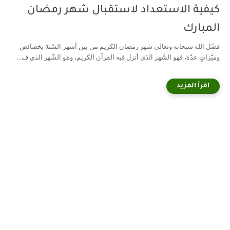
كيفية الاستعداد لاستقبال شهر رمضان
المبارك
فضّل الله سبحانه وتعالى شهر رمضان الكريم من بين أشهر السّنة بخصائصَ
وميّزاتٍ عدّة، فهو الشّهر الذي أنزل فيه القرآن الكريم، وهو الشّهر الذي ف...