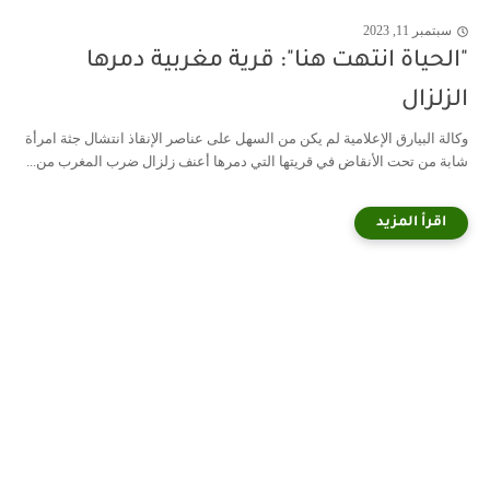
سبتمبر 11, 2023
"الحياة انتهت هنا": قرية مغربية دمرها
الزلزال
وكالة البيارق الإعلامية لم يكن من السهل على عناصر الإنقاذ انتشال جثة امرأة
شابة من تحت الأنقاض في قريتها التي دمرها أعنف زلزال ضرب المغرب من...