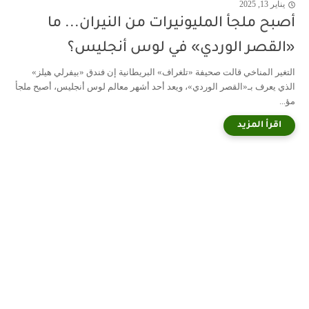
يناير 13, 2025
أصبح ملجأ المليونيرات من النيران... ما
«القصر الوردي» في لوس أنجليس؟
التغير المناخي قالت صحيفة «تلغراف» البريطانية إن فندق «بيفرلي هيلز»
الذي يعرف بـ«القصر الوردي»، ويعد أحد أشهر معالم لوس أنجليس، أصبح ملجأ
مؤ...