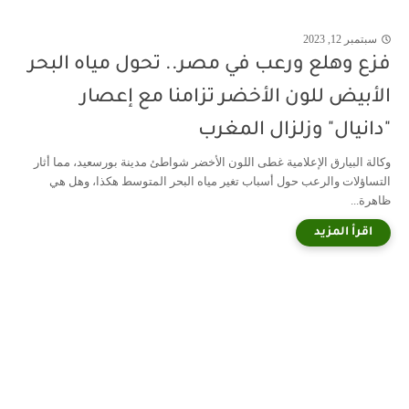
سبتمبر 12, 2023
فزع وهلع ورعب في مصر.. تحول مياه البحر
الأبيض للون الأخضر تزامنا مع إعصار
"دانيال" وزلزال المغرب
وكالة البيارق الإعلامية غطى اللون الأخضر شواطئ مدينة بورسعيد، مما أثار
التساؤلات والرعب حول أسباب تغير مياه البحر المتوسط هكذا، وهل هي
ظاهرة...