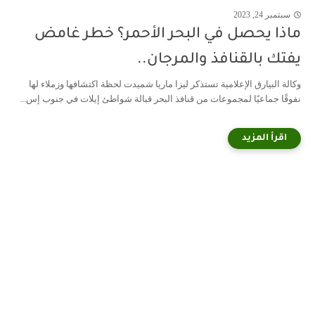
سبتمبر 24, 2023
ماذا يحصل في البحر الأحمر؟ خطر غامض
يفتك بالقنافذ والمرجان..
وكالة البيارق الإعلامية تستذكر ليزا ماريا شميدت لحظة اكتشافها وزملاء لها
نفوقًا جماعيًا لمجموعات من قنافذ البحر قبالة شواطئ إيلات في جنوب إس...