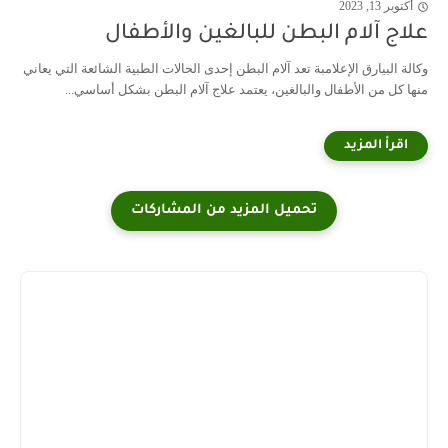
أكتوبر 13, 2023
علاج آلام البطن للبالغين والأطفال
وكالة البيارق الإعلامبة تعد آلام البطن إحدى الحالات الطبية الشائعة التي يعاني
منها كل من الأطفال والبالغين، يعتمد علاج آلام البطن بشكل أساسي...