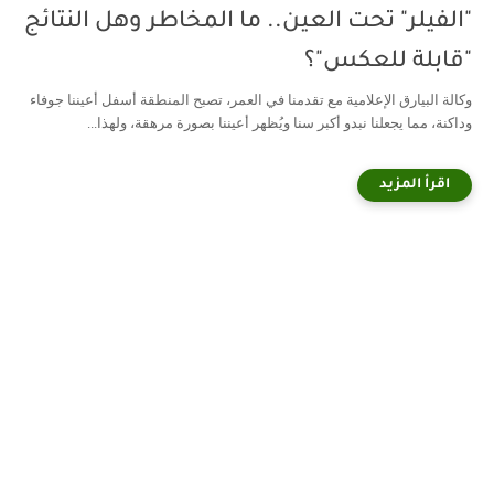
"الفيلر" تحت العين.. ما المخاطر وهل النتائج
"قابلة للعكس"؟
وكالة البيارق الإعلامية مع تقدمنا في العمر، تصبح المنطقة أسفل أعيننا جوفاء
وداكنة، مما يجعلنا نبدو أكبر سنا ويُظهر أعيننا بصورة مرهقة، ولهذا...