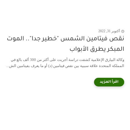
أكتوبر 31, 2022
نقص فيتامين الشمس "خطير جدا".. الموت
المبكر يطرق الأبواب
وكالة البيارق الإعلامية كشفت دراسة أجريت على أكثر من 300 ألف بالغ في
المملكة المتحدة علاقة سببية بين نقص فيتامين (د) أو ما يعرف بفيتامين الش...