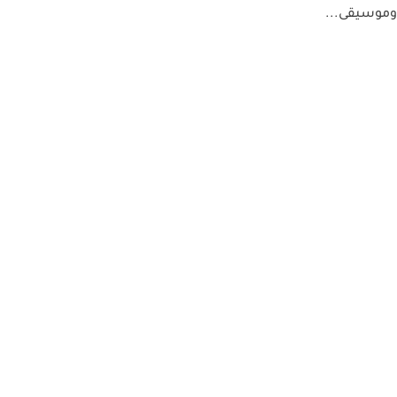
وموسيقى...