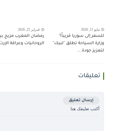
مايو 11, 2026
فبراير 25, 2026
للسفر إلى سوريا قريباً؟
رمضان المغرب مزيج بي
وزارة السياحة تطلق "لبيك"
الروحانيات وعراقة الإرث
لتعزيز جودة...
تعليقات
إرسال تعليق
أكتب تعليقك هتا