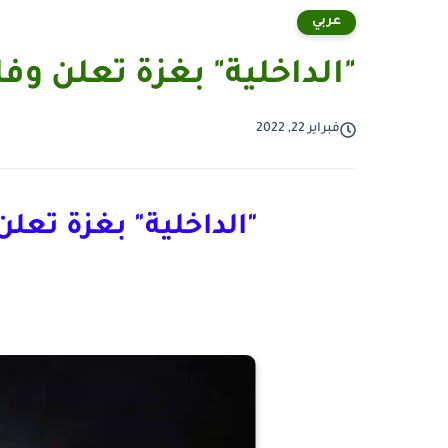
عربي
"الداخلية" بغزة تعلن وف
فبراير 22, 2022
"الداخلية" بغزة تعل