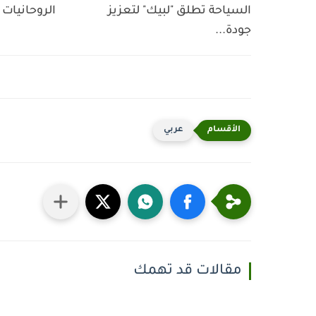
السياحة تطلق "لبيك" لتعزيز
الروحانيات 
جودة...
عربي
مقالات قد تهمك