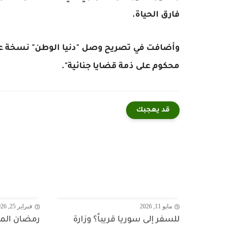
فارق الحياة.
وأضافت في تصريح وصل "دنيا الوطن" نسخة عنه، 
محكوم على ذمة قضايا جنائية".
قد يعجبك
مايو 11, 2026
فبراير 25, 2026
للسفر إلى سوريا قريباً؟ وزارة
رمضان المغ