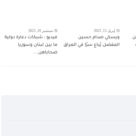
إبريل 13, 2025
سبتمبر 16, 2023
ن
ويسكي صدام حسين
فيديو : شبكات دعارة دولية
المفضل يُباع سرًا في العراق
ما بين لبنان وسوريا
ضحاياهن...