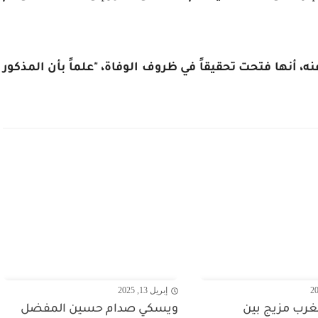
أنها فتحت تحقيقاً في ظروف الوفاة، "علماً بأن المذكور
إبريل 13, 2025
رب مزيج بين
ويسكي صدام حسين المفضل