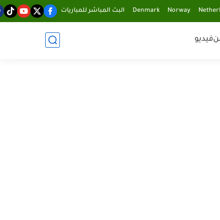
Nether
Norway
Denmark
البث المباشر للمباريات
ن
فيديو