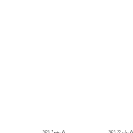
يوليو 22, 2026
يونيو 7, 2026