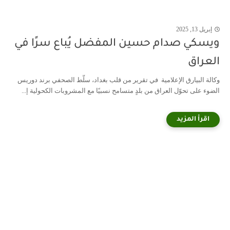
إبريل 13, 2025
ويسكي صدام حسين المفضل يُباع سرًا في
العراق
وكالة البيارق الإعلامية في تقرير من قلب بغداد، سلَّط الصحفي برند دوريس
الضوء على تحوّل العراق من بلدٍ متسامح نسبيًا مع المشروبات الكحولية إ...