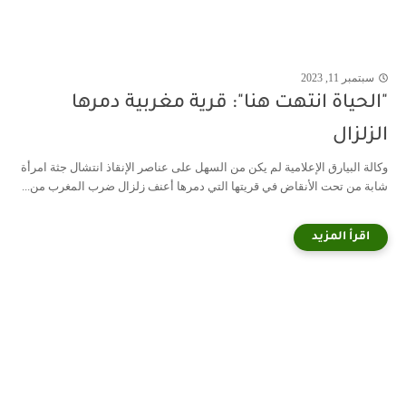
سبتمبر 11, 2023
"الحياة انتهت هنا": قرية مغربية دمرها
الزلزال
وكالة البيارق الإعلامية لم يكن من السهل على عناصر الإنقاذ انتشال جثة امرأة
شابة من تحت الأنقاض في قريتها التي دمرها أعنف زلزال ضرب المغرب من...