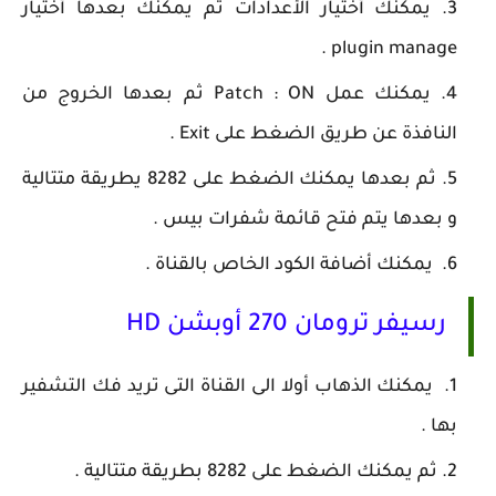
يمكنك أختيار الأعدادات ثم يمكنك بعدها أختيار
plugin manage .
يمكنك عمل Patch : ON ثم بعدها الخروج من
النافذة عن طريق الضغط على Exit .
ثم بعدها يمكنك الضغط على 8282 يطريقة متتالية
و بعدها يتم فتح قائمة شفرات بيس .
يمكنك أضافة الكود الخاص بالقناة .
رسيفر ترومان 270 أوبشن HD
يمكنك الذهاب أولا الى القناة التى تريد فك التشفير
بها .
ثم يمكنك الضغط على 8282 بطريقة متتالية .