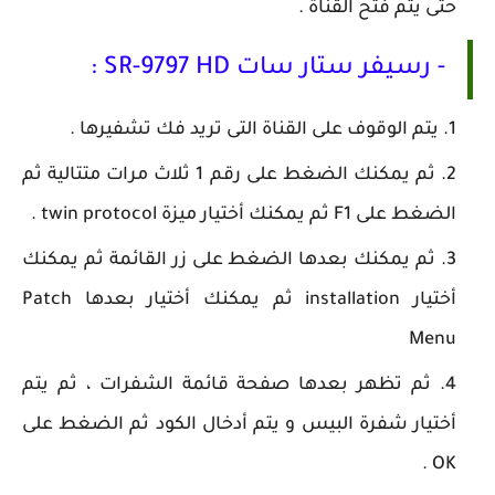
حتى يتم فتح القناة .
- رسيفر ستار سات SR-9797 HD :
يتم الوقوف على القناة التى تريد فك تشفيرها .
ثم يمكنك الضغط على رقم 1 ثلاث مرات متتالية ثم
الضغط على F1 ثم يمكنك أختيار ميزة twin protocol .
ثم يمكنك بعدها الضغط على زر القائمة ثم يمكنك
أختيار installation ثم يمكنك أختيار بعدها Patch
Menu
ثم تظهر بعدها صفحة قائمة الشفرات ، ثم يتم
أختيار شفرة البيس و يتم أدخال الكود ثم الضغط على
OK .