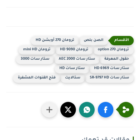
الصن بلص
ترومان 270 أوبشن HD
ترومان 270 option
ترومان 9090 HD
ترومان mini HD
حقول المعرفة
ستار سات 2000 AEC
ستار سات 3000
ستار سات 6969 HD
ستار سات HD
ستار سات SR-9797 HD
ستالايت
فتح القنوات المشفرة