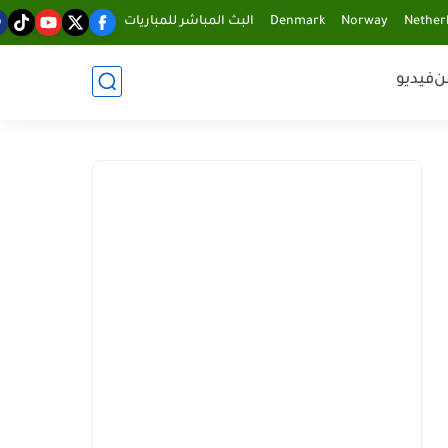
Nether
Norway
Denmark
البث المباشر للمباريات
ن
فيديو