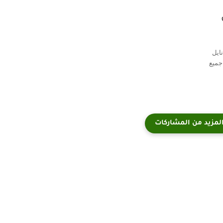
ايل
جميع