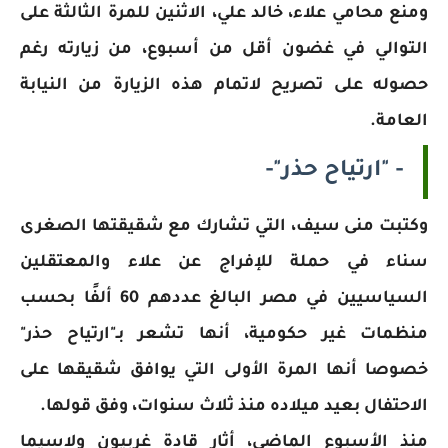
ومنع محامي علاء، خالد علي، الاثنين للمرة الثالثة على
التوالي في غضون أقل من أسبوع، من زيارته رغم
حصوله على تصريح لاتمام هذه الزيارة من النيابة
العامة.
- "ارتياح حذر"-
وكتبت منى سيف، التي تشارك مع شقيقتها الصغرى
سناء في حملة للإفراج عن علاء والمعتقلين
السياسيين في مصر البالغ عددهم 60 ألفًا بحسب
منظمات غير حكومية، أنها تشعر بـ"ارتياح حذر"
خصوصا أنها المرة الأولى التي يوافق شقيقها على
الاحتفال بعيد ميلاده منذ ثلاث سنوات، وفق قولها.
منذ الأسبوع الماضي، أثار قادة غربيون ولاسيما