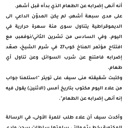
أنه أنهى إضرابه عن الطعام الذي بدأه قبل أشهر.
على مدى سبعة أشهر، لم يكن المدوّن الداعي الى
الديموقراطية يتناول سوى مئة سعرة حرارية في
اليوم. وفي السادس من تشرين الثاني/نوفمبر، مع
افتتاح مؤتمر المناخ كوب27 في شرم الشيخ، صعّد
إضرابه فامتنع عن شرب السوائل وعن تناول أي
طعام.
وكتبت شقيقته منى سيف على تويتر "استلمنا جواب
من علاء اليوم مكتوب بتاريخ أمس (الاثنين) يقول فيه
إنه أنهى إضرابه عن الطعام".
وأكدت سيف أن علاء طلب للمرة الأولى، في الرسالة