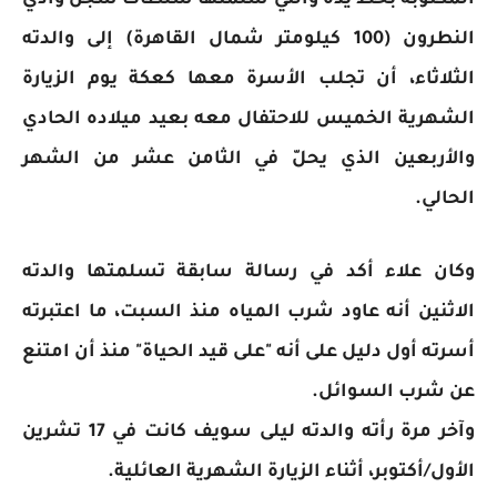
المكتوبة بخط يدّه والتي سلمتها سلطات سجن وادي
النطرون (100 كيلومتر شمال القاهرة) إلى والدته
الثلاثاء، أن تجلب الأسرة معها كعكة يوم الزيارة
الشهرية الخميس للاحتفال معه بعيد ميلاده الحادي
والأربعين الذي يحلّ في الثامن عشر من الشهر
الحالي.
وكان علاء أكد في رسالة سابقة تسلمتها والدته
الاثنين أنه عاود شرب المياه منذ السبت، ما اعتبرته
أسرته أول دليل على أنه "على قيد الحياة" منذ أن امتنع
عن شرب السوائل.
وآخر مرة رأته والدته ليلى سويف كانت في 17 تشرين
الأول/أكتوبر، أثناء الزيارة الشهرية العائلية.