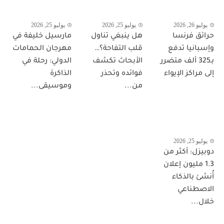
يوليو 26, 2026
يوليو 25, 2026
يوليو 25, 2026
حرائق فرنسا
هل ينبغي تناول
مارسيل خليفة في
وإسبانيا تدفع
قلب التفاحة؟…
مهرجان الحمامات
بـ325 ألف متضرر
الأبحاث تكشف
الدولي: رحلة في
إلى مراكز الإيواء
فوائده وتحذر
الذاكرة
من...
وموسيقى...
يوليو 25, 2026
دوبيزل: أكثر من
1.3 مليون إعلان
أُنشئ بالذكاء
الاصطناعي
خلال...