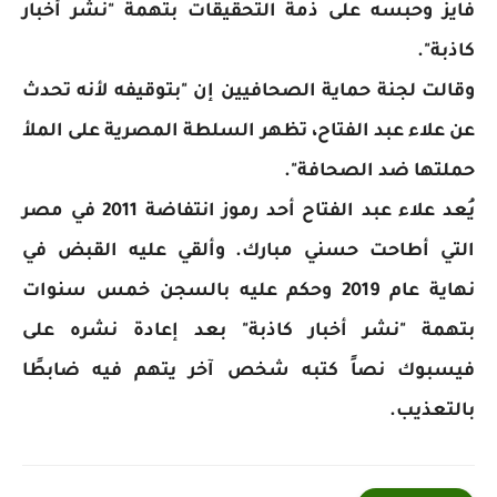
فايز وحبسه على ذمة التحقيقات بتهمة "نشر أخبار
كاذبة".
وقالت لجنة حماية الصحافيين إن "بتوقيفه لأنه تحدث
عن علاء عبد الفتاح، تظهر السلطة المصرية على الملأ
حملتها ضد الصحافة".
يُعد علاء عبد الفتاح أحد رموز انتفاضة 2011 في مصر
التي أطاحت حسني مبارك. وألقي عليه القبض في
نهاية عام 2019 وحكم عليه بالسجن خمس سنوات
بتهمة "نشر أخبار كاذبة" بعد إعادة نشره على
فيسبوك نصاً كتبه شخص آخر يتهم فيه ضابطًا
بالتعذيب.