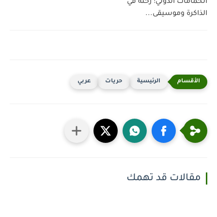
الحمامات الدولي: رحلة في
الذاكرة وموسيقى...
الرئيسية
حريات
عربي
مقالات قد تهمك