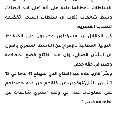
السلطات بإعطائها دليلا على أنه "على قيد الحياة"،
وسط شائعات ذكرت أن سلطات السجن تخضعه
للتغذية القسرية.
في المقابل، ردّ مسؤولون مصريون على الضغوط
الدولية المطالبة بالإفراج عن الناشط المصري بالقول
إن الشأن قضائي، وإن عبد الفتاح خضع لمحاكمة
وصدر في حقه حكم.
وعبّر أقارب علاء عبد الفتاح الذي سيبلغ 41 عاما في 18
تشرين الثاني/نوفمبر، عن قلقهم من عدم حصولهم
على معلومات عنه، في وقت "تسري شائعات عن
إطعامه قسرا".