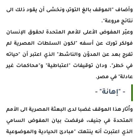
وأضاف "الموقف بالغ التوتر، ونخشى أن يقود ذلك الى
نتائج مروعة".
وعبّر المفوض الأعلى للأمم المتحدة لحقوق الإنسان
فولكر تورك عن أسفه "لكون السلطات المصرية لم
تفرج بعد عن المدوّن والناشط" الذي اعتبر أن "حياته
في خطر". ودان توقيفات "اعتباطية" و"محاكمات غير
عادلة" في مصر.
- "إهانة" -
واُثار هذا الموقف غضبا لدى البعثة المصرية الى الأمم
المتحدة في جنيف، فرفضت بيان المفوض السامي
الذي اعتبرت أنه ينتهك "مبادئ الحيادية والموضوعية