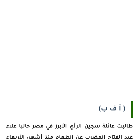
( أ ف ب)
طالبت عائلة سجين الرأي الأبرز في مصر حاليا علاء
عبد الفتاح المضرب عن الطعام منذ أشهر، الأربعاء