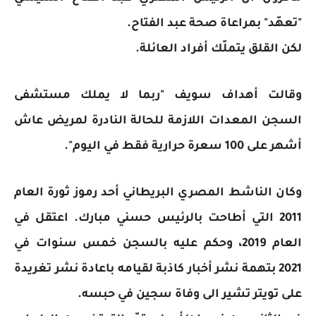
"تعهّد" بمراعاة صحة عبد الفتاح.
لكن القلق يتملّك أفراد العائلة.
وقالت أهداف سويف "ربما لا يملك مستشفى
السجن المعدات اللازمة للحالة النادرة لمريض عاش
أشهر على 100 سعرة حرارية فقط في اليوم".
وكان الناشط المصري البريطاني أحد رموز ثورة العام
2011 التي أطاحت بالرئيس حسني مبارك. اعتقل في
العام 2019، وحكم عليه بالسجن خمس سنوات في
2021 بتهمة نشر أخبار كاذبة لقيامه باعادة نشر تغريدة
على تويتر تشير الى وفاة سجين في حبسه.