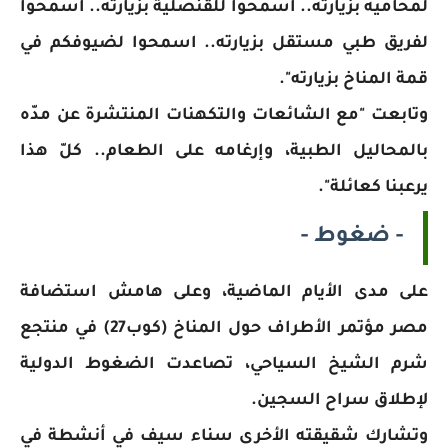
لمحاميه بزيارته.. اسمحوا للقنصلية بزيارته.. اسمحوا
لفريق طبي مستقل بزيارته.. اسمحوا لضيوفكم في
قمة المناخ بزيارته".
وتابعت "مع الشائعات والتكهنات المنتشرة عن مدّه
بالمحاليل الطبية، وإرغامه على الطعام.. كلّ هذا
يرعبنا كعائلة".
- ضغوط -
على مدى الأيام الماضية، وعلى هامش استضافة
مصر مؤتمر الأطراف حول المناخ (كوب27) في منتجع
شرم الشيخ السياحي، تصاعدت الضغوط الدولية
لإطلاق سراح السجين.
وتشارك شقيقته الأخرى سناء سيف في أنشطة في