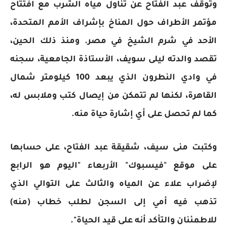
وتوقف عبد الفتاح عن تناول مياه الشرب مع افتتاح
مؤتمر الأطراف حول المناخ بإشراف الأمم المتحدة،
الأحد في شرم الشيخ في مصر. ومنذ ذلك الحين،
تقصد والدته ليلى سويف، الأستاذة الجامعية، سجنه
في وادي النطرون الذي يبعد 100 كيلومتر شمال
القاهرة، لكنها لم تتمكن من إيصال كتب وملابس له،
كما لم تحصل على أي إشارة حياة منه.
وكتبت منى سيف، شقيقة عبد الفتاح، على حسابها
على موقع "فيسبوك" الأربعاء "اليوم هو الرابع
لإضراب علاء عن المياه والثالث على التوالي الذي
تذهب فيه أمي إلى السجن لطلب خطاب (منه)
للاطمئنان والتأكد أنه على قيد الحياة".