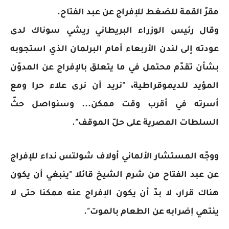
مقرّ القمة للضغط للإفراج عن عبد الفتاح.
وقال رئيس الوزراء البريطاني ريشي سوناك لدى
عودته إلى لندن الأربعاء أمام البرلمان الذي استجوبه
بشأن تقدّم محتمل في ما يتعلق بالإفراج عن المدوّن
المؤيد للديموقراطية، "نريد أن نرى علاء حرا ومع
أسرته في أقرب وقت ممكن... وسنواصل حثّ
السلطات المصرية على حلّ الموقف".
ووجّه المستشار الألماني أولاف شولتس نداء للإفراج
عن عبد الفتاح من شرم الشيخ قائلا "ينبغي أن يكون
هناك قرار، لا بدّ أن يكون الإفراج عنه ممكنا حتى لا
ينتهي إضرابه عن الطعام بالموت".