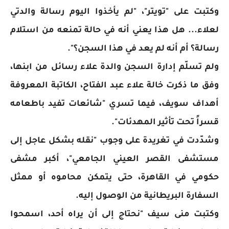
وكتبت على "تويتر"، "لم يأخذوا اليوم رسالة والدتي
لعلاء... هل هذا يعني أنه في حالة تمنعه من استلام
رسالة؟ أم أنه لم يعد في هذا السجن؟".
ولم تسلّم إدارة السجن والدة علاء رسائل من ابنها،
وفق ما ذكرت خالة علاء عبد الفتاح، الكاتبة المعروفة
أهداف سويف، فيما تسري "شائعات تفيد باطعامه
قسراً تحت تأثير المهدئات".
وشدّدت في تغريدة على وجوب "نقله بشكل عاجل إلى
مستشفى القصر العيني الجامعي"، أكبر مشفى
حكومي في القاهرة، حتى يتمكن محاموه أو ممثل
السفارة البريطانية من الوصول إليه.
وكتبت منى سيف "نحتاج إلى أن يراه أحد، اسمحوا