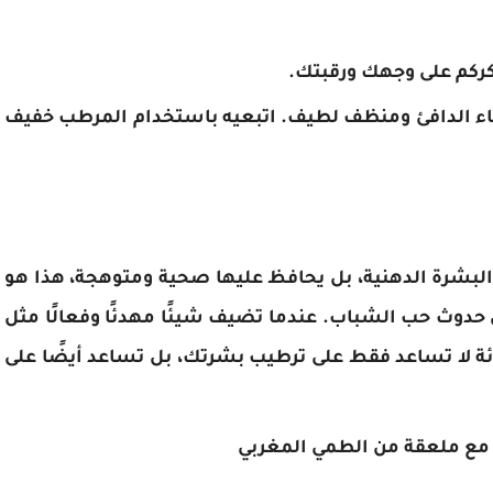
كركم على وجهك ورقبتك.
 ثم اغسليه بالماء الدافئ ومنظف لطيف. اتبعيه باستخدام المرطب خفيف
بشرة الدهنية، بل يحافظ عليها صحية ومتوهجة، هذا هو
دوث حب الشباب. عندما تضيف شيئًا مهدئًا وفعالًا مثل
ئة لا تساعد فقط على ترطيب بشرتك، بل تساعد أيضًا على
 مع ملعقة من الطمي المغربي