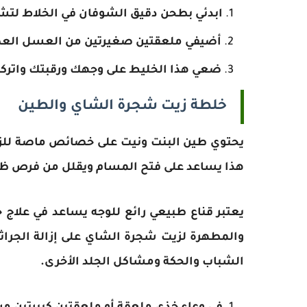
ابدئي بطحن دقيق الشوفان في الخلاط لتش
أضيفي ملعقتين صغيرتين من العسل العضو
ضعي هذا الخليط على وجهك ورقبتك واتركيه لمدة 15 دقيقة قبل غسله با
خلطة زيت شجرة الشاي والطين
يحتوي طين البنت ونيت على خصائص ماصة للزيو
هذا يساعد على فتح المسام ويقلل من فرص ظ
يعتبر قناع طبيعي رائع للوجه يساعد في علاج
والمطهرة لزيت شجرة الشاي على إزالة الجرا
الشباب والحكة ومشاكل الجلد الأخرى.