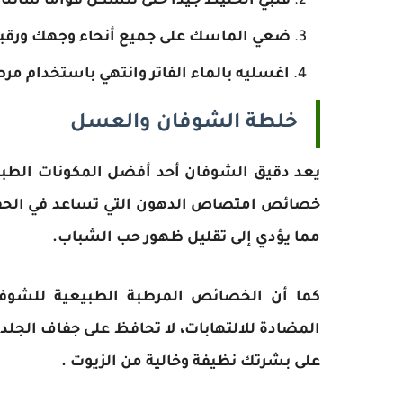
قلبي الخليط جيدًا حتى تتشكل قوامًا سائلًا.
ضعي الماسك على جميع أنحاء وجهك ورقبتك 
اغسليه بالماء الفاتر وانتهي باستخدام م
خلطة الشوفان والعسل
يعد دقيق الشوفان أحد أفضل المكونات الطبيعي
خصائص امتصاص الدهون التي تساعد في الحفاظ 
مما يؤدي إلى تقليل ظهور حب الشباب.
كما أن الخصائص المرطبة الطبيعية للشوف
المضادة للالتهابات، لا تحافظ على جفاف الج
على بشرتك نظيفة وخالية من الزيوت .