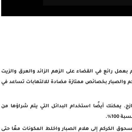
بعمل رائع في القضاء على الزهم الزائد والعرق والزيت
م والصبار بخصائص ممتازة مضادة للالتهابات تساعد في
ج. يمكنك أيضًا استخدام البدائل التي يتم شراؤها من
100٪.
ق الكركم إلى هلام الصبار واخلط المكونات معًا حتى