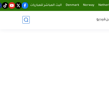
Nether
Norway
Denmark
البث المباشر للمباريات
ن
فيديو