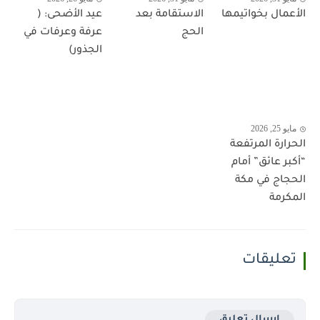
الأعمال بخواتيمها
الاستقامة بعد
عيد الأضحى: (
الحج
عرفة وعرفات في
الجذور)
مايو 25, 2026
الحرارة المرتفعة
“أكبر عائق” أمام
الحجاج في مكة
المكرمة
تعليقات
إرسال تعليق