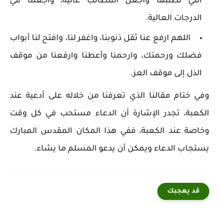
التي نطلبها واجعل المطالب عالية، واجعلنا في
الدرجات العالية.
اللهم ارفع عنا ثقل ذنوبنا، واغفر لنا، وافتح لنا أبواب
فضلك ورحمتك، وارحمنا وأعطنا وارفعنا من موقف
الذل إلى موقف العز.
وفي ختام مقالنا الذي تعرفنا من خلاله على أدعية عند
الكعبة، تجدر الإشارة أن الدعاء مستحب في كل وقت
وخاصة عند الكعبة، ففي هذا المكان المقدس المبارك
يستجاب الدعاء ويمكن أن يدعو المسلم ما يشاء.
قد يعجبك