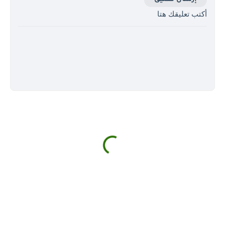
أكتب تعليقك هتا