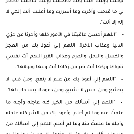
توكلت وإليك أنبت وبك خاصمت وإليك حاكمت فاغفر
لي ما قدمت وأخرت وما أسررت وما أعلنت أنت إلهي لا
إله إلا أنت".
"اللهم أحسن عاقبتنا في الأمور كلها وأجرنا من خزي
الدنيا وعذاب الآخرة، اللهم إني أعوذ بك من العجز
والكسل والبخل والهرم وعذاب القبر اللهم آت نفسي
تقواها وزكها أنت خير من زكاها أنت وليها ومولاها".
"اللهم إني أعوذ بك من علم لا ينفع، ومن قلب لا
يخشع ومن نفس لا تشبع، ومن دعوة لا يستجاب لها".
"اللهم إني أسألك من الخير كله عاجله وآجله ما
علمتُ منه وما لم أعلم، وأعوذ بك من الشر كله عاجله
وآجله ما علمتُ منه وما لم أعلم، اللهم إني أسألك من