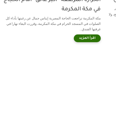
)
الحرارة المرتفعة “أكبر عائق” أمام الحجاج
في مكة المكرمة
،
، ولا
مكة المكرمة تراجعت الحاجة المصرية إيناس جمال عن رغبتها بأداء كل
الصلوات في المسجد الحرام في مكة المكرمة، وقررت البقاء نهارا في
غرفتها الفندق...