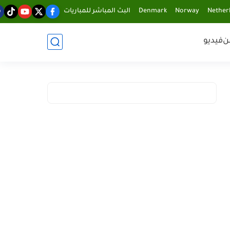
Nether
Norway
Denmark
البث المباشر للمباريات
ن
فيديو