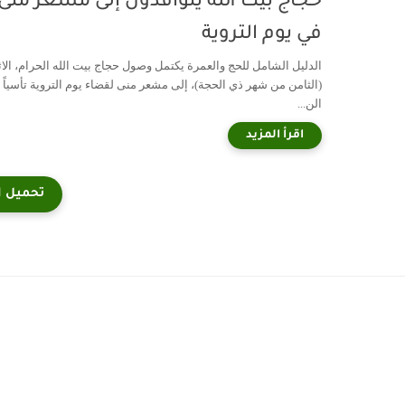
حجاج بيت الله يتوافدون إلى مشعر منى
في يوم التروية
الدليل الشامل للحج والعمرة يكتمل وصول حجاج بيت الله الحرام، الاث
(الثامن من شهر ذي الحجة)، إلى مشعر منى لقضاء يوم التروية تأسياً 
الن...