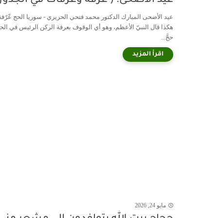
عيد الأضحى: ( عرفة وعرفات في الجذور
عيد الأضحى المبارك الدكتور محمد فتحي الحريري - سوريا الحج عّرّفة
هكذا قال النبيّ الأعظم، وهو أي الوقوف بعرفة الركن الرئيس في الحج
حجَّ...
مايو 24, 2026