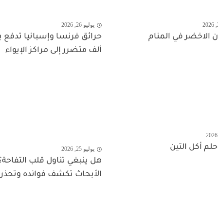
يوليو 26, 2026
 الاخضر في المنام
ألف متضرر إلى مراكز الإيواء
لم أكل التين
يوليو 25, 2026
هل ينبغي تناول قلب التفاحة؟
الأبحاث تكشف فوائده وتحذر 