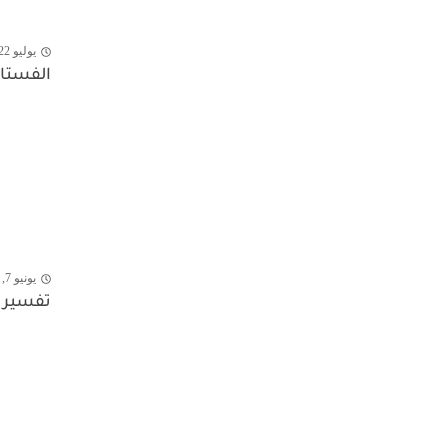
يوليو 22, 2026
الفستان
يونيو 7, 2026
تفسير ح