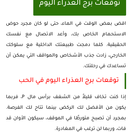
توقعات برج العذراء اليوم
اقض بعض الوقت في الماء، حتى لو كان مجرد حوض
الاستحمام الخاص بك، وأعد الاتصال مع نفسك
الحقيقية. كلما دمجت طبيعتك الداخلية مع سلوكك
الخارجي، زادت جذب الأشخاص والمواقف التي يمكن أن
تساعدك في رحلتك.
توقعات برج العذراء اليوم في الحب
إذا كنت تخاف قليلاً من الشغف برأس مال P، فربما
يكون من الأفضل لك الركض بينما تتاح لك الفرصة.
بمجرد أن تصبح متورطًا في الموقف، سيكون الأوان قد
فات، وربما لن ترغب في المغادرة.