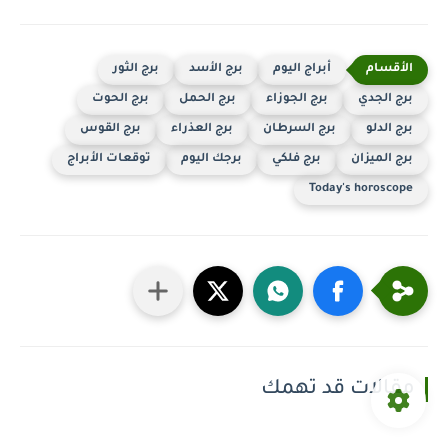
أبراج اليوم
برج الأسد
برج الثور
برج الجدي
برج الجوزاء
برج الحمل
برج الحوت
برج الدلو
برج السرطان
برج العذراء
برج القوس
برج الميزان
برج فلكي
برجك اليوم
توقعات الأبراج
Today's horoscope
مقالات قد تهمك