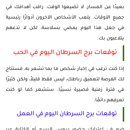
بعيدًا عن المسار. لا تضيعوا الوقت. راقب أهدافك في
جميع الأوقات. يلعب الأشخاص الآخرون أدوارًا رئيسية
في جعل هذا اليوم يمضي بسلاسة، لكن لا تدعهم
يتلاعبون بك.
توقعات برج السرطان اليوم في الحب
إذا كنت ترغب في إخبار شخص ما بما تشعر به، فستتاح
لك الفرصة لتعميق رباطك، ليس فقط قليلاً، ولكن كثيرًا
في فترة زمنية قصيرة نسبيًا. ستشعر كما لو كنت
تعرفهم دائمًا.
توقعات برج السرطان اليوم في العمل
ضع في اعتبارك حضور دروس الرسم أو الكتابة عبر