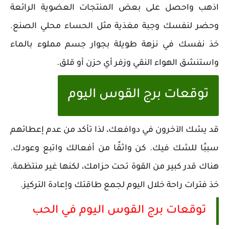
اذهب واحصل على بعض المنتجات العضوية الرائعة
وحضر لنفسك وجبة مغذية مثل الحساء محلي الصنع.
خذ نفسك في نزهة طويلة بجوار جسم مملوء بالماء
واستنشق الهواء النقي وزفر أي حزن أو قلق.
توقعات برج القوس اليوم
قد يشك الآخرون في دوافعك، لذا تأكد من عدم إعطائهم
سببًا للشك فيك. كن واثقًا من أفعالك واتبع وعودك.
هناك قدر كبير من القوة تحت حزامك، لكنها غير منتظمة.
خذ فترات راحة خلال اليوم لجمع طاقتك وإعادة التركيز.
توقعات برج القوس اليوم في الحب