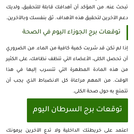
تبحث عنه. من المؤكد أن أهدافك قابلة للتحقيق، ولديك
دعم الآخرين لتحقيق هذه الأهداف. ثق بنفسك وبالآخرين.
توقعات برج الجوزاء اليوم في الصحة
إذا لم تكن قد شربت كمية كافية من الماء. من الضروري
أن تحصل الكلى، الأعضاء التي تنظف نظامك، على الكثير
من هذه المادة المطهرة التي تتسرب إليها في هذا
الوقت. من المهم مراعاة كل الانضباط الذي يجب أن
تتمتع به حول صحة الكلى.
توقعات برج السرطان اليوم
اعتمد على خريطتك الداخلية ولا تدع الآخرين يرمونك